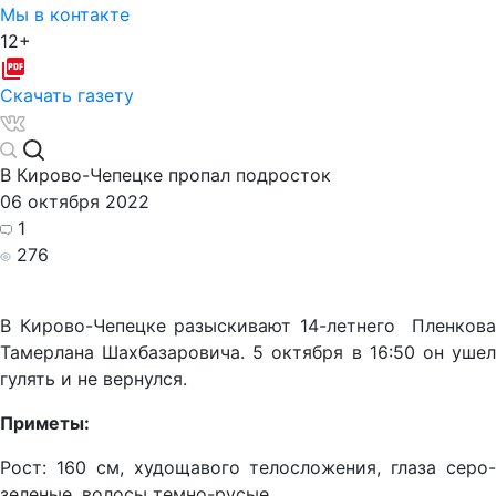
Мы в контакте
12+
Скачать газету
В Кирово-Чепецке пропал подросток
06 октября 2022
1
276
В Кирово-Чепецке разыскивают 14-летнего Пленкова
Тамерлана Шахбазаровича. 5 октября в 16:50 он ушел
гулять и не вернулся.
Приметы:
Рост: 160 см, худощавого телосложения, глаза серо-
зеленые, волосы темно-русые.