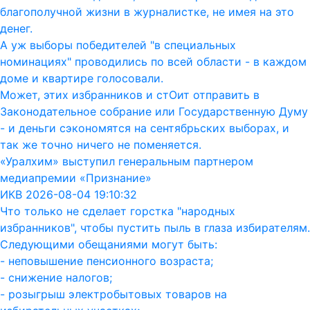
благополучной жизни в журналистке, не имея на это
денег.
А уж выборы победителей "в специальных
номинациях" проводились по всей области - в каждом
доме и квартире голосовали.
Может, этих избранников и стОит отправить в
Законодательное собрание или Государственную Думу
- и деньги сэкономятся на сентябрьских выборах, и
так же точно ничего не поменяется.
«Уралхим» выступил генеральным партнером
медиапремии «Признание»
ИКВ 2026-08-04 19:10:32
Что только не сделает горстка "народных
избранников", чтобы пустить пыль в глаза избирателям.
Следующими обещаниями могут быть:
- неповышение пенсионного возраста;
- снижение налогов;
- розыгрыш электробытовых товаров на