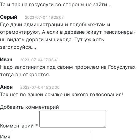
Та и так на госуслуги со стороны не зайти ..
Серый
2023-07-04 19:25:07
Где дачи администрации и подобных-там и
отремонтируют. А если в деревне живут пенсионеры-
нн видать дороги им никода. Тут уж хоть
заголосуйся....
Иван
2023-07-04 17:08:41
Надо залогинится под своим профилем на Госуслугах
тогда он откроется.
Анон
2023-07-04 15:32:00
Так нет по вашей ссылке ни какого голосования!
Добавить комментарий
Комментарий
*
Имя