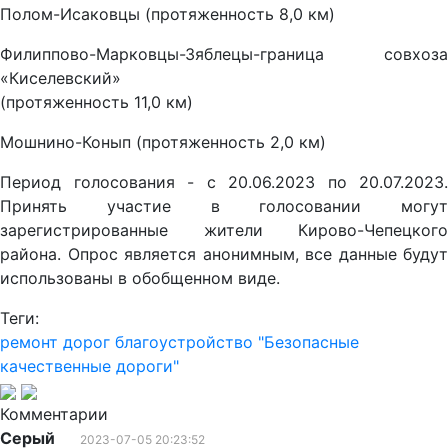
Полом-Исаковцы (протяженность 8,0 км)
Филиппово-Марковцы-Зяблецы-граница совхоза
«Киселевский»
(протяженность 11,0 км)
Мошнино-Конып (протяженность 2,0 км)
Период голосования - с 20.06.2023 по 20.07.2023.
Принять участие в голосовании могут
зарегистрированные жители Кирово-Чепецкого
района. Опрос является анонимным, все данные будут
использованы в обобщенном виде.
Теги:
ремонт дорог
благоустройство
"Безопасные
качественные дороги"
Комментарии
Серый
2023-07-05 20:23:52