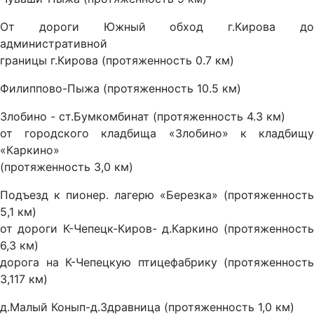
От дороги Южный обход г.Кирова до
административной
границы г.Кирова (протяженность 0.7 км)
Филиппово-Пыжа (протяженность 10.5 км)
Злобино - ст.Бумкомбинат (протяженность 4.3 км)
от городского кладбища «Злобино» к кладбищу
«Каркино»
(протяженность 3,0 км)
Подъезд к пионер. лагерю «Березка» (протяженность
5,1 км)
от дороги К-Чепецк-Киров- д.Каркино (протяженность
6,3 км)
дорога на К-Чепецкую птицефабрику (протяженность
3,117 км)
д.Малый Конып-д.Здравница (протяженность 1,0 км)