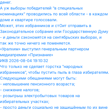
денег.
А уж выборы победителей "в специальных
номинациях" проводились по всей области - в каждом
доме и квартире голосовали.
Может, этих избранников и стОит отправить в
Законодательное собрание или Государственную Думу
- и деньги сэкономятся на сентябрьских выборах, и
так же точно ничего не поменяется.
«Уралхим» выступил генеральным партнером
медиапремии «Признание»
ИКВ 2026-08-04 19:10:32
Что только не сделает горстка "народных
избранников", чтобы пустить пыль в глаза избирателям.
Следующими обещаниями могут быть:
- неповышение пенсионного возраста;
- снижение налогов;
- розыгрыш электробытовых товаров на
избирательных участках;
- просто деньги социально не защищённым по их вине