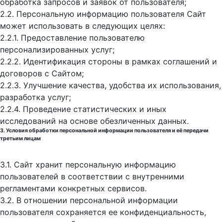
обработка запросов и заявок от пользователя;
2.2. Персональную информацию пользователя Сайт
может использовать в следующих целях:
2.2.1. Предоставление пользователю
персонализированных услуг;
2.2.2. Идентификация стороны в рамках соглашений и
договоров с Сайтом;
2.2.3. Улучшение качества, удобства их использования,
разработка услуг;
2.2.4. Проведение статистических и иных
исследований на основе обезличенных данных.
3. Условия обработки персональной информации пользователя и её передачи
третьим лицам
3.1. Сайт хранит персональную информацию
пользователей в соответствии с внутренними
регламентами конкретных сервисов.
3.2. В отношении персональной информации
пользователя сохраняется ее конфиденциальность,