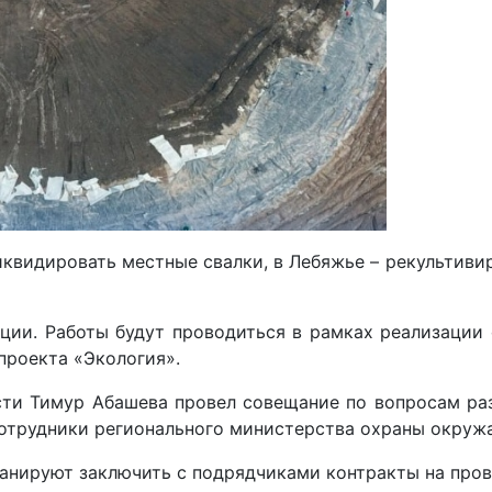
квидировать местные свалки, в Лебяжье – рекультиви
ции. Работы будут проводиться в рамках реализации 
проекта «Экология».
и Тимур Абашева провел совещание по вопросам раз
сотрудники регионального министерства охраны окру
анируют заключить с подрядчиками контракты на пров