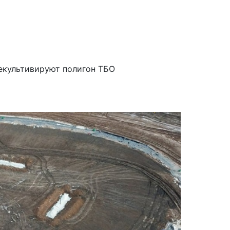
екультивируют полигон ТБО