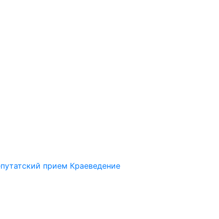
путатский прием
Краеведение