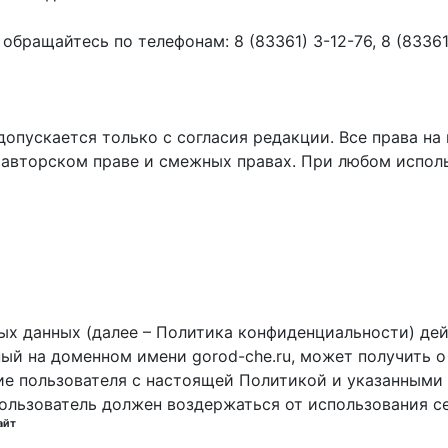
ращайтесь по телефонам: 8 (83361) 3-12-76, 8 (83361) 
пускается только с согласия редакции. Все права на 
 авторском праве и смежных правах. При любом исполь
х данных (далее – Политика конфиденциальности) дей
ный на доменном имени gorod-che.ru, может получить о
ие пользователя с настоящей Политикой и указанными 
пользователь должен воздержаться от использования с
айт