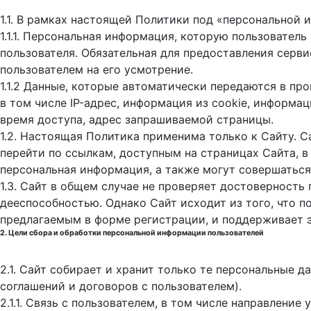
1.1. В рамках настоящей Политики под «персональной
1.1.1. Персональная информация, которую пользовател
пользователя. Обязательная для предоставления серв
пользователем на его усмотрение.
1.1.2 Данные, которые автоматически передаются в пр
в том числе IP-адрес, информация из cookie, информа
время доступа, адрес запрашиваемой страницы.
1.2. Настоящая Политика применима только к Сайту. С
перейти по ссылкам, доступным на страницах Сайта, в
персональная информация, а также могут совершаться
1.3. Сайт в общем случае не проверяет достоверность
дееспособностью. Однако Сайт исходит из того, что 
предлагаемым в форме регистрации, и поддерживает 
2. Цели сбора и обработки персональной информации пользователей
2.1. Сайт собирает и хранит только те персональные 
соглашений и договоров с пользователем).
2.1.1. Связь с пользователем, в том числе направлени