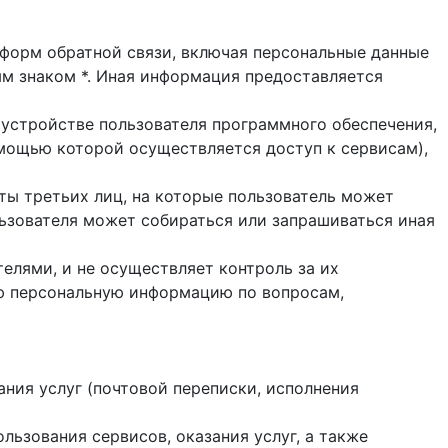
и форм обратной связи, включая персональные данные
ым знаком *. Иная информация предоставляется
 устройстве пользователя программного обеспечения,
помощью которой осуществляется доступ к cервисам),
йты третьих лиц, на которые пользователь может
ользователя может собираться или запрашиваться иная
елями, и не осуществляет контроль за их
ую персональную информацию по вопросам,
ания услуг (почтовой переписки, исполнения
ользования сервисов, оказания услуг, а также