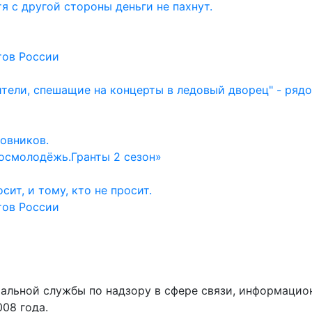
тя с другой стороны деньги не пахнут.
тов России
ители, спешащие на концерты в ледовый дворец" - ряд
овников.
осмолодёжь.Гранты 2 сезон»
ит, и тому, кто не просит.
тов России
ральной службы по надзору в сфере связи, информаци
008 года.