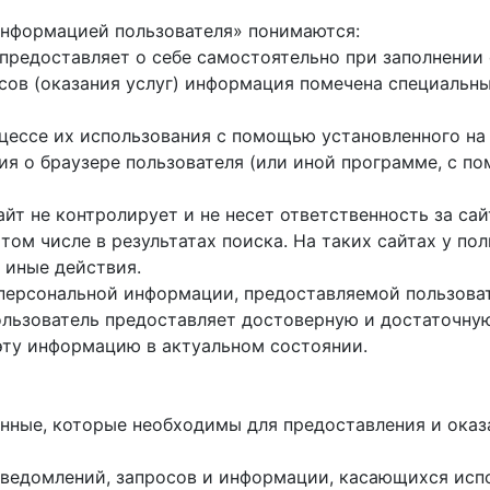
 информацией пользователя» понимаются:
ь предоставляет о себе самостоятельно при заполнени
исов (оказания услуг) информация помечена специальн
оцессе их использования с помощью установленного на
ция о браузере пользователя (или иной программе, с 
айт не контролирует и не несет ответственность за са
 том числе в результатах поиска. На таких сайтах у п
 иные действия.
 персональной информации, предоставляемой пользоват
пользователь предоставляет достоверную и достаточн
эту информацию в актуальном состоянии.
данные, которые необходимы для предоставления и оказ
е уведомлений, запросов и информации, касающихся исп