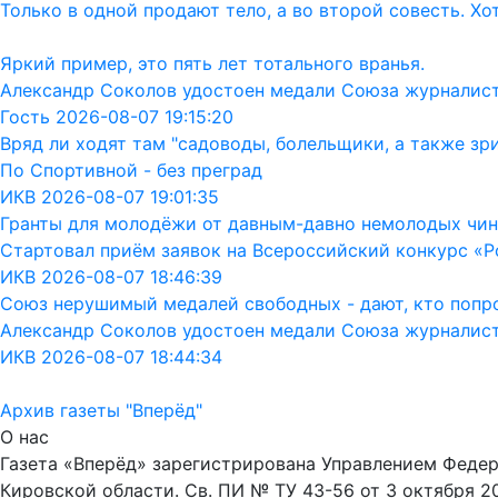
Только в одной продают тело, а во второй совесть. Хо
Яркий пример, это пять лет тотального вранья.
Александр Соколов удостоен медали Союза журналис
Гость 2026-08-07 19:15:20
Вряд ли ходят там "садоводы, болельщики, а также зр
По Спортивной - без преград
ИКВ 2026-08-07 19:01:35
Гранты для молодёжи от давным-давно немолодых чин
Стартовал приём заявок на Всероссийский конкурс «Р
ИКВ 2026-08-07 18:46:39
Союз нерушимый медалей свободных - дают, кто попрос
Александр Соколов удостоен медали Союза журналис
ИКВ 2026-08-07 18:44:34
Архив газеты "Вперёд"
О нас
Газета «Вперёд» зарегистрирована Управлением Феде
Кировской области. Св. ПИ № ТУ 43-56 от 3 октября 2