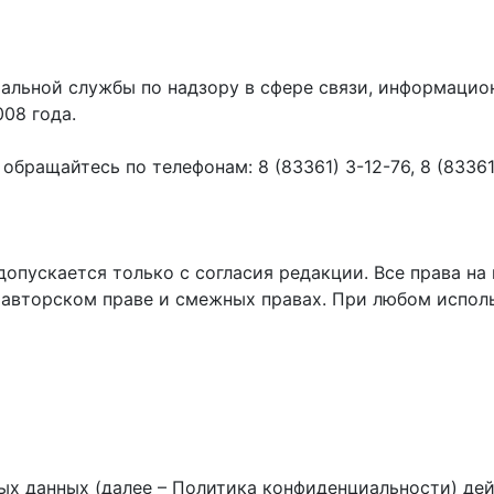
ральной службы по надзору в сфере связи, информаци
008 года.
ращайтесь по телефонам: 8 (83361) 3-12-76, 8 (83361) 
пускается только с согласия редакции. Все права на 
 авторском праве и смежных правах. При любом исполь
х данных (далее – Политика конфиденциальности) дей