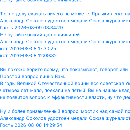
Т.е. по делу сказать ничего не можете. Ярлыки легко 
Александр Соколов удостоен медали Союза журналис
Гость 2026-08-09 03:34:29
Не путайте божий дар с яичницей.
Александр Соколов удостоен медали Союза журналис
кот 2026-08-08 17:30:25
кот 2026-08-08 12:09:32
Вы похоже верите всему, что показывают, говорят ил
Простой вопрос лично Вам.
В годы Великой Отечественной войны вся советская Ук
четырех лет мало, поехали на пятый. Вы на нашем кла
не появится вопрос к эффективности власти, ну что дел
Ну и более приземленный вопрос, мостик над самой п
Александр Соколов удостоен медали Союза журналис
Гость 2026-08-08 14:29:54