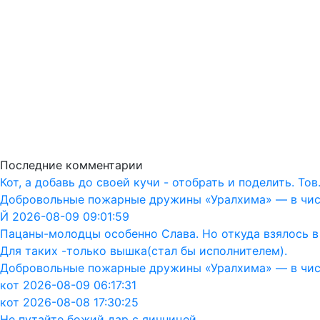
Последние комментарии
Кот, а добавь до своей кучи - отобрать и поделить. То
Добровольные пожарные дружины «Уралхима» — в чис
Й 2026-08-09 09:01:59
Пацаны-молодцы особенно Слава. Но откуда взялось в
Для таких -только вышка(стал бы исполнителем).
Добровольные пожарные дружины «Уралхима» — в чис
кот 2026-08-09 06:17:31
кот 2026-08-08 17:30:25
Не путайте божий дар с яичницей.