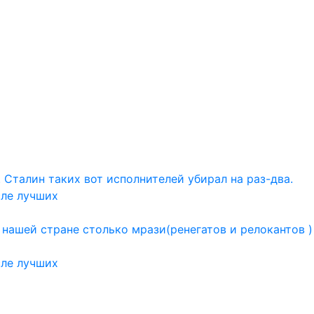
в. Сталин таких вот исполнителей убирал на раз-два.
ле лучших
 нашей стране столько мрази(ренегатов и релокантов 
ле лучших