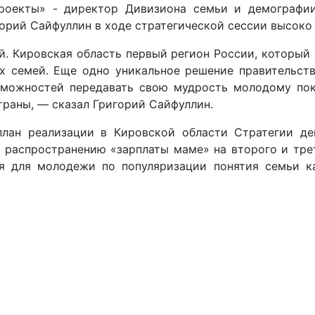
роекты» - директор Дивизиона семьи и демографии 
орий Сайфуллин в ходе стратегической сессии высоко
. Кировская область первый регион России, который 
 семей. Еще одно уникальное решение правительств
зможностей передавать свою мудрость молодому пок
раны, — сказал Григорий Сайфуллин.
план реализации в Кировской области Стратегии д
о распространению «зарплаты маме» на второго и тре
я для молодежи по популяризации понятия семьи ка