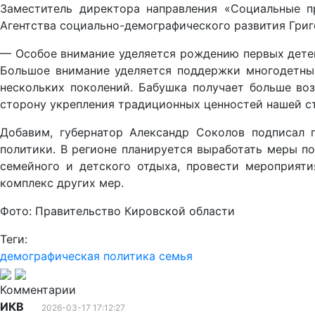
Заместитель директора направления «Социальные п
Агентства социально-демографического развития Григ
— Особое внимание уделяется рождению первых детей
Большое внимание уделяется поддержки многодетных
нескольких поколений. Бабушка получает больше во
сторону укрепления традиционных ценностей нашей ст
Добавим, губернатор Александр Соколов подписал 
политики. В регионе планируется выработать меры п
семейного и детского отдыха, провести мероприяти
комплекс других мер.
Фото: Правительство Кировской области
Теги:
демографическая политика
семья
Комментарии
ИКВ
2026-03-17 17:12:27