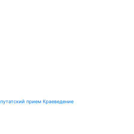
путатский прием
Краеведение