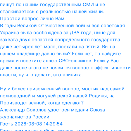
пишут по нашим государственным СМИ и не
сталкиваетесь с реальностью нашей жизни.
Простой вопрос лично Вам.
В годы Великой Отечественной войны вся советская
Украина была особождена за ДВА года, ныне для
захвата двух областей сопредельного государства
даже четырех лет мало, поехали на пятый. Вы на
нашем кладбище давно были? Если нет, то найдите
время и посетите аллею СВО-ошников. Если у Вас
даже после этого не появится вопрос к эффективности
власти, ну что делать, это клиника.
Ну и более приземленный вопрос, мостик над самой
полноводной и могучей рекой нашей Родины, на
Производственной, когда сделают?
Александр Соколов удостоен медали Союза
журналистов России
Гость 2026-08-08 14:29:54
Гость вам когда-нибудь жилось хорошо или вы так