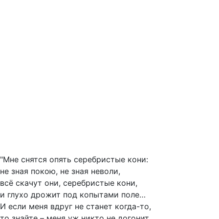
"Мне снятся опять серебристые кони:
не зная покою, не зная неволи,
всё скачут они, серебристые кони,
и глухо дрожит под копытами поле…
И если меня вдруг не станет когда-то,
то знайте – меня уж никто не догонит,