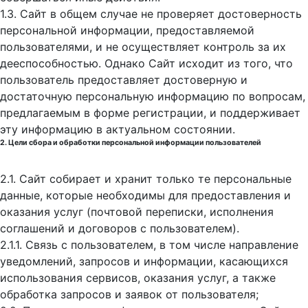
1.3. Сайт в общем случае не проверяет достоверность
персональной информации, предоставляемой
пользователями, и не осуществляет контроль за их
дееспособностью. Однако Сайт исходит из того, что
пользователь предоставляет достоверную и
достаточную персональную информацию по вопросам,
предлагаемым в форме регистрации, и поддерживает
эту информацию в актуальном состоянии.
2. Цели сбора и обработки персональной информации пользователей
2.1. Сайт собирает и хранит только те персональные
данные, которые необходимы для предоставления и
оказания услуг (почтовой переписки, исполнения
соглашений и договоров с пользователем).
2.1.1. Связь с пользователем, в том числе направление
уведомлений, запросов и информации, касающихся
использования сервисов, оказания услуг, а также
обработка запросов и заявок от пользователя;