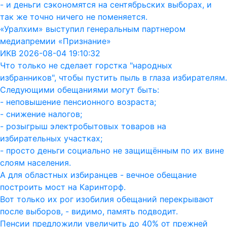
- и деньги сэкономятся на сентябрьских выборах, и
так же точно ничего не поменяется.
«Уралхим» выступил генеральным партнером
медиапремии «Признание»
ИКВ 2026-08-04 19:10:32
Что только не сделает горстка "народных
избранников", чтобы пустить пыль в глаза избирателям.
Следующими обещаниями могут быть:
- неповышение пенсионного возраста;
- снижение налогов;
- розыгрыш электробытовых товаров на
избирательных участках;
- просто деньги социально не защищённым по их вине
слоям населения.
А для областных избиранцев - вечное обещание
построить мост на Каринторф.
Вот только их рог изобилия обещаний перекрывают
после выборов, - видимо, память подводит.
Пенсии предложили увеличить до 40% от прежней