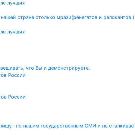
ле лучших
 нашей стране столько мрази(ренегатов и релокантов 
ле лучших
навешивать, что Вы и демонстрируете.
тов России
тов России
и пишут по нашим государственным СМИ и не сталкивае