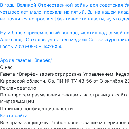
В годы Великой Отечественной войны вся советская Ук
четырех лет мало, поехали на пятый. Вы на нашем кла
не появится вопрос к эффективности власти, ну что дел
Ну и более приземленный вопрос, мостик над самой п
Александр Соколов удостоен медали Союза журналис
Гость 2026-08-08 14:29:54
Архив газеты "Вперёд"
О нас
Газета «Вперёд» зарегистрирована Управлением Феде
Кировской области. Св. ПИ № ТУ 43-56 от 3 октября 2
Рекламодателю
По вопросам размещения рекламы на страницах сайта об
ИНФОРМАЦИЯ
Политика конфиденциальности
Карта сайта
Все права защищены. Любое копирование материалов до