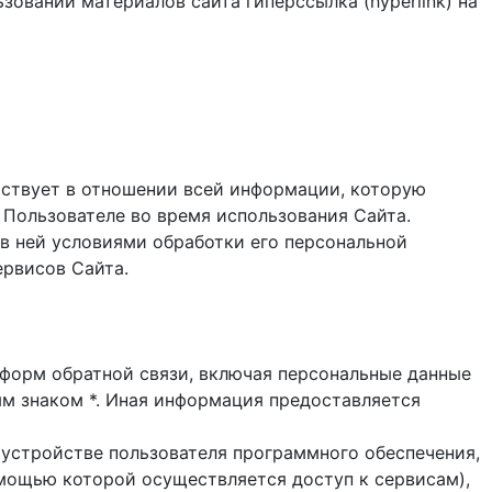
зовании материалов сайта гиперссылка (hyperlink) на
ствует в отношении всей информации, которую
 Пользователе во время использования Cайта.
в ней условиями обработки его персональной
ервисов Сайта.
и форм обратной связи, включая персональные данные
ым знаком *. Иная информация предоставляется
 устройстве пользователя программного обеспечения,
помощью которой осуществляется доступ к cервисам),