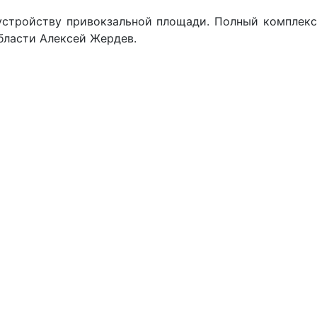
оустройству привокзальной площади. Полный комплекс
бласти Алексей Жердев.