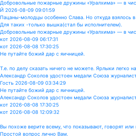
Добровольные пожарные дружины «Уралхима» — в чис
Й 2026-08-09 09:01:59
Пацаны-молодцы особенно Слава. Но откуда взялось в
Для таких -только вышка(стал бы исполнителем).
Добровольные пожарные дружины «Уралхима» — в чис
кот 2026-08-09 06:17:31
кот 2026-08-08 17:30:25
Не путайте божий дар с яичницей.
Т.е. по делу сказать ничего не можете. Ярлыки легко 
Александр Соколов удостоен медали Союза журналис
Гость 2026-08-09 03:34:29
Не путайте божий дар с яичницей.
Александр Соколов удостоен медали Союза журналис
кот 2026-08-08 17:30:25
кот 2026-08-08 12:09:32
Вы похоже верите всему, что показывают, говорят ил
Простой вопрос лично Вам.