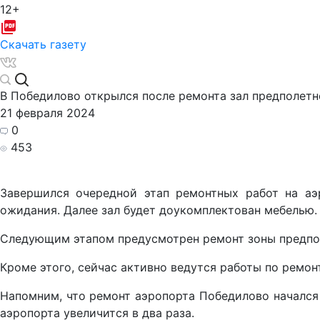
12+
Скачать газету
В Победилово открылся после ремонта зал предполет
21 февраля 2024
0
453
Завершился очередной этап ремонтных работ на аэ
ожидания. Далее зал будет доукомплектован мебелью.
Следующим этапом предусмотрен ремонт зоны предпол
Кроме этого, сейчас активно ведутся работы по ремон
Напомним, что ремонт аэропорта Победилово начался 
аэропорта увеличится в два раза.