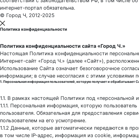
соответствии с законодательством РФ, в том числе об
интернет-портал обязательна.
© Город Ч, 2012-2025
Политика конфиденциальности
Политика конфиденциальности сайта «Город Ч.»
Настоящая Политика конфиденциальности персональны
Интернет-сайт «Город Ч.» (далее «Сайт»), расположен
Использование Сайта означает безоговорочное соглас
информации; в случае несогласия с этими условиями 
1. Персональная информация пользователей, которую получает и обрабатывает С
1.1. В рамках настоящей Политики под «персональной
1.1.1. Персональная информация, которую пользовател
пользователя. Обязательная для предоставления серв
пользователем на его усмотрение.
1.1.2 Данные, которые автоматически передаются в пр
в том числе IP-адрес, информация из cookie, информа