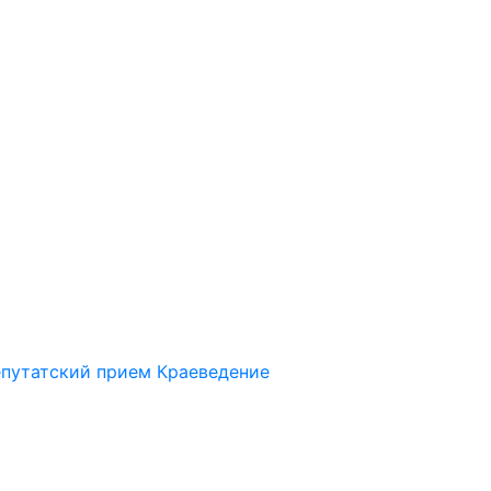
путатский прием
Краеведение