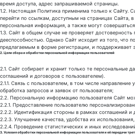
время доступа, адрес запрашиваемой страницы.
1.2. Настоящая Политика применима только к Сайту. С
перейти по ссылкам, доступным на страницах Сайта, в
персональная информация, а также могут совершаться
1.3. Сайт в общем случае не проверяет достоверность
дееспособностью. Однако Сайт исходит из того, что 
предлагаемым в форме регистрации, и поддерживает 
2. Цели сбора и обработки персональной информации пользователей
2.1. Сайт собирает и хранит только те персональные 
соглашений и договоров с пользователем).
2.1.1. Связь с пользователем, в том числе направлени
обработка запросов и заявок от пользователя;
2.2. Персональную информацию пользователя Сайт мо
2.2.1. Предоставление пользователю персонализирован
2.2.2. Идентификация стороны в рамках соглашений и 
2.2.3. Улучшение качества, удобства их использования,
2.2.4. Проведение статистических и иных исследовани
3. Условия обработки персональной информации пользователя и её передачи тре