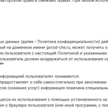
 авторском праве и смежных правах. При любом исполь
х данных (далее – Политика конфиденциальности) дей
ный на доменном имени gorod-che.ru, может получить о
ие пользователя с настоящей Политикой и указанными 
пользователь должен воздержаться от использования с
айт
 информацией пользователя» понимаются:
ь предоставляет о себе самостоятельно при заполнени
исов (оказания услуг) информация помечена специальн
оцессе их использования с помощью установленного на
ция о браузере пользователя (или иной программе, с 