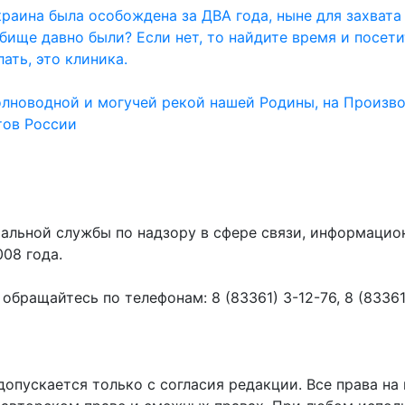
раина была особождена за ДВА года, ныне для захвата
дбище давно были? Если нет, то найдите время и посет
ать, это клиника.
олноводной и могучей рекой нашей Родины, на Произво
тов России
ральной службы по надзору в сфере связи, информаци
008 года.
ращайтесь по телефонам: 8 (83361) 3-12-76, 8 (83361) 
пускается только с согласия редакции. Все права на 