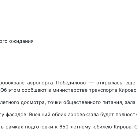
ного ожидания
ровокзале аэропорта Победилово — открылась еще 
 Об этом сообщают в министерстве транспорта Кировс
етного досмотра, точки общественного питания, зала
ту фасадов. Внешний облик аэровокзала будет полност
в рамках подготовки к 650-летнему юбилею Кирова. О