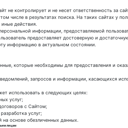
айт не контролирует и не несет ответственность за са
 том числе в результатах поиска. На таких сайтах у п
 иные действия.
 персональной информации, предоставляемой пользоват
пользователь предоставляет достоверную и достаточн
эту информацию в актуальном состоянии.
данные, которые необходимы для предоставления и оказ
е уведомлений, запросов и информации, касающихся исп
жет использовать в следующих целях:
ных услуг;
договоров с Сайтом;
 разработка услуг;
й на основе обезличенных данных.
тьим лицам