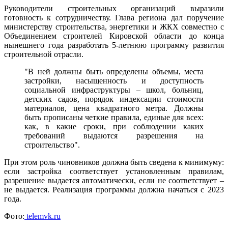
Руководители строительных организаций выразили
готовность к сотрудничеству. Глава региона дал поручение
министерству строительства, энергетики и ЖКХ совместно с
Объединением строителей Кировской области до конца
нынешнего года разработать 5-летнюю программу развития
строительной отрасли.
"В ней должны быть определены объемы, места
застройки, насыщенность и доступность
социальной инфраструктуры – школ, больниц,
детских садов, порядок индексации стоимости
материалов, цена квадратного метра. Должны
быть прописаны четкие правила, единые для всех:
как, в какие сроки, при соблюдении каких
требований выдаются разрешения на
строительство".
При этом роль чиновников должна быть сведена к минимуму:
если застройка соответствует установленным правилам,
разрешение выдается автоматически, если не соответствует –
не выдается. Реализация программы должна начаться с 2023
года.
Фото:
telemvk.ru