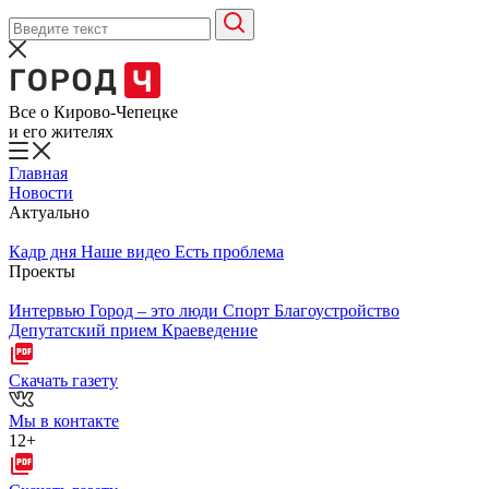
Все о Кирово-Чепецке
и его жителях
Главная
Новости
Актуально
Кадр дня
Наше видео
Есть проблема
Проекты
Интервью
Город – это люди
Спорт
Благоустройство
Депутатский прием
Краеведение
Скачать газету
Мы в контакте
12+