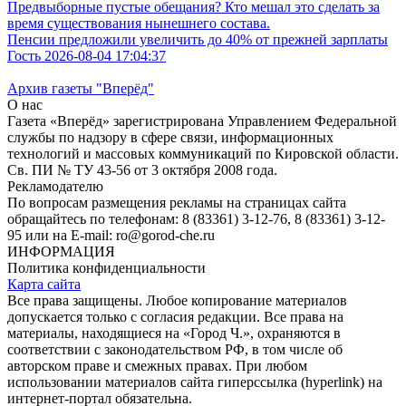
Предвыборные пустые обещания? Кто мешал это сделать за
время существования нынешнего состава.
Пенсии предложили увеличить до 40% от прежней зарплаты
Гость 2026-08-04 17:04:37
Архив газеты "Вперёд"
О нас
Газета «Вперёд» зарегистрирована Управлением Федеральной
службы по надзору в сфере связи, информационных
технологий и массовых коммуникаций по Кировской области.
Св. ПИ № ТУ 43-56 от 3 октября 2008 года.
Рекламодателю
По вопросам размещения рекламы на страницах сайта
обращайтесь по телефонам: 8 (83361) 3-12-76, 8 (83361) 3-12-
95 или на E-mail: ro@gorod-che.ru
ИНФОРМАЦИЯ
Политика конфиденциальности
Карта сайта
Все права защищены. Любое копирование материалов
допускается только с согласия редакции. Все права на
материалы, находящиеся на «Город Ч.», охраняются в
соответствии с законодательством РФ, в том числе об
авторском праве и смежных правах. При любом
использовании материалов сайта гиперссылка (hyperlink) на
интернет-портал обязательна.