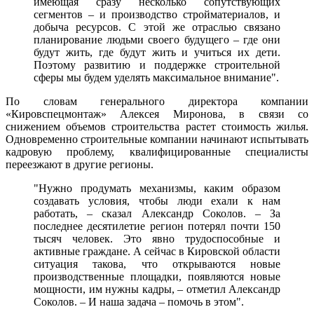
имеющая сразу несколько сопутствующих
сегментов – и производство стройматериалов, и
добыча ресурсов. С этой же отраслью связано
планирование людьми своего будущего – где они
будут жить, где будут жить и учиться их дети.
Поэтому развитию и поддержке строительной
сферы мы будем уделять максимальное внимание".
По словам генерального директора компании
«Кировспецмонтаж» Алексея Миронова, в связи со
снижением объемов строительства растет стоимость жилья.
Одновременно строительные компании начинают испытывать
кадровую проблему, квалифицированные специалисты
переезжают в другие регионы.
"Нужно продумать механизмы, каким образом
создавать условия, чтобы люди ехали к нам
работать, – сказал Александр Соколов. – За
последнее десятилетие регион потерял почти 150
тысяч человек. Это явно трудоспособные и
активные граждане. А сейчас в Кировской области
ситуация такова, что открываются новые
производственные площадки, появляются новые
мощности, им нужны кадры, – отметил Александр
Соколов. – И наша задача – помочь в этом".