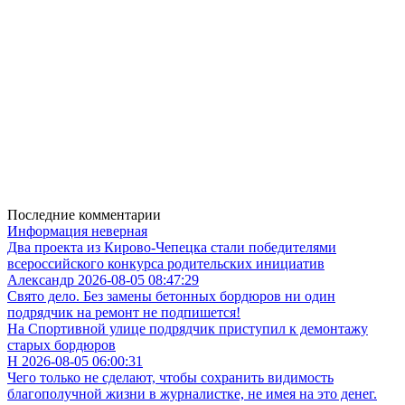
Последние комментарии
Информация неверная
Два проекта из Кирово-Чепецка стали победителями
всероссийского конкурса родительских инициатив
Александр 2026-08-05 08:47:29
Свято дело. Без замены бетонных бордюров ни один
подрядчик на ремонт не подпишется!
На Спортивной улице подрядчик приступил к демонтажу
старых бордюров
Н 2026-08-05 06:00:31
Чего только не сделают, чтобы сохранить видимость
благополучной жизни в журналистке, не имея на это денег.