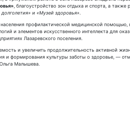
овья»
, благоустройство зон отдыха и спорта, а также
 долголетия»
и
«Музей здоровья»
.
 населения профилактической медицинской помощью, 
логий и элементов искусственного интеллекта для ока
приятиях Лазаревского поселения.
емость и увеличить продолжительность активной жизни
ия и формирования культуры заботы о здоровье, — от
Ольга Малышева.