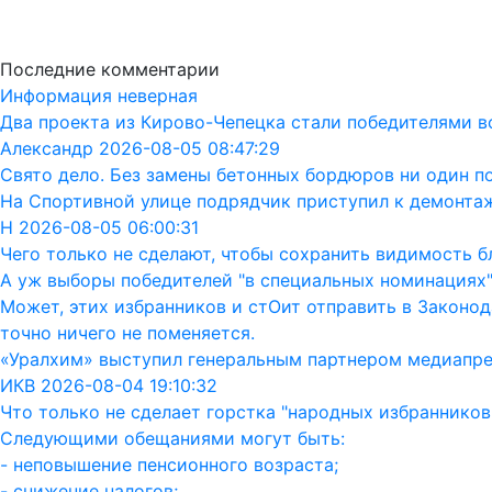
Последние комментарии
Информация неверная
Два проекта из Кирово-Чепецка стали победителями в
Александр 2026-08-05 08:47:29
Свято дело. Без замены бетонных бордюров ни один п
На Спортивной улице подрядчик приступил к демонта
Н 2026-08-05 06:00:31
Чего только не сделают, чтобы сохранить видимость бл
А уж выборы победителей "в специальных номинациях"
Может, этих избранников и стОит отправить в Законод
точно ничего не поменяется.
«Уралхим» выступил генеральным партнером медиапр
ИКВ 2026-08-04 19:10:32
Что только не сделает горстка "народных избранников"
Следующими обещаниями могут быть:
- неповышение пенсионного возраста;
- снижение налогов;