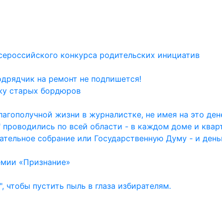
сероссийского конкурса родительских инициатив
одрядчик на ремонт не подпишется!
жу старых бордюров
агополучной жизни в журналистке, не имея на это дене
 проводились по всей области - в каждом доме и квар
ательное собрание или Государственную Думу - и день
емии «Признание»
, чтобы пустить пыль в глаза избирателям.