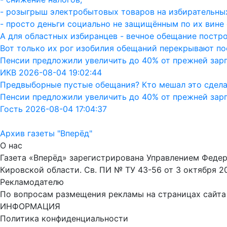
- розыгрыш электробытовых товаров на избирательных
- просто деньги социально не защищённым по их вине 
А для областных избиранцев - вечное обещание постро
Вот только их рог изобилия обещаний перекрывают пос
Пенсии предложили увеличить до 40% от прежней зар
ИКВ 2026-08-04 19:02:44
Предвыборные пустые обещания? Кто мешал это сдела
Пенсии предложили увеличить до 40% от прежней зар
Гость 2026-08-04 17:04:37
Архив газеты "Вперёд"
О нас
Газета «Вперёд» зарегистрирована Управлением Феде
Кировской области. Св. ПИ № ТУ 43-56 от 3 октября 2
Рекламодателю
По вопросам размещения рекламы на страницах сайта об
ИНФОРМАЦИЯ
Политика конфиденциальности