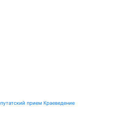
путатский прием
Краеведение