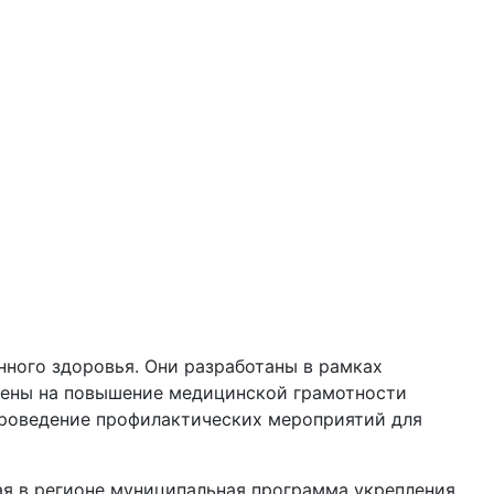
ного здоровья. Они разработаны в рамках
лены на повышение медицинской грамотности
 проведение профилактических мероприятий для
ая в регионе муниципальная программа укрепления