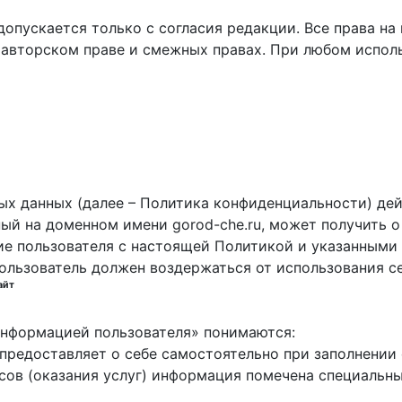
пускается только с согласия редакции. Все права на 
 авторском праве и смежных правах. При любом исполь
х данных (далее – Политика конфиденциальности) дей
ный на доменном имени gorod-che.ru, может получить о
ие пользователя с настоящей Политикой и указанными 
пользователь должен воздержаться от использования с
айт
 информацией пользователя» понимаются:
ь предоставляет о себе самостоятельно при заполнени
исов (оказания услуг) информация помечена специальн