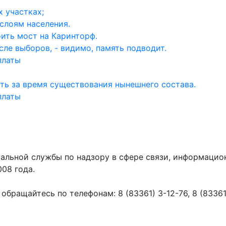
 участках;
слоям населения.
ить мост на Каринторф.
ле выборов, - видимо, память подводит.
платы
ть за время существования нынешнего состава.
платы
ральной службы по надзору в сфере связи, информаци
008 года.
ращайтесь по телефонам: 8 (83361) 3-12-76, 8 (83361) 