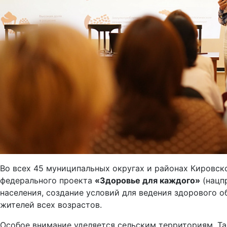
Во всех 45 муниципальных округах и районах Кировск
федерального проекта
«Здоровье для каждого»
(нацп
населения, создание условий для ведения здорового 
жителей всех возрастов.
Особое внимание уделяется сельским территориям. Та