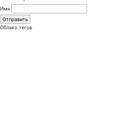
Имя
Облако тегов