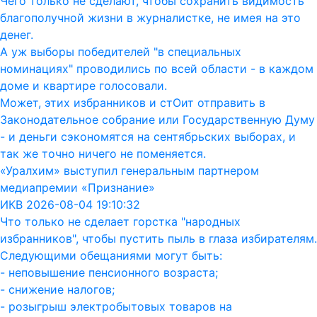
Чего только не сделают, чтобы сохранить видимость
благополучной жизни в журналистке, не имея на это
денег.
А уж выборы победителей "в специальных
номинациях" проводились по всей области - в каждом
доме и квартире голосовали.
Может, этих избранников и стОит отправить в
Законодательное собрание или Государственную Думу
- и деньги сэкономятся на сентябрьских выборах, и
так же точно ничего не поменяется.
«Уралхим» выступил генеральным партнером
медиапремии «Признание»
ИКВ 2026-08-04 19:10:32
Что только не сделает горстка "народных
избранников", чтобы пустить пыль в глаза избирателям.
Следующими обещаниями могут быть:
- неповышение пенсионного возраста;
- снижение налогов;
- розыгрыш электробытовых товаров на