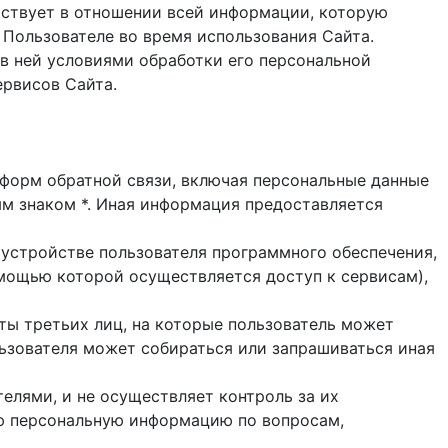
ствует в отношении всей информации, которую
 Пользователе во время использования Cайта.
в ней условиями обработки его персональной
ервисов Сайта.
и форм обратной связи, включая персональные данные
ым знаком *. Иная информация предоставляется
 устройстве пользователя программного обеспечения,
помощью которой осуществляется доступ к cервисам),
йты третьих лиц, на которые пользователь может
ользователя может собираться или запрашиваться иная
елями, и не осуществляет контроль за их
ую персональную информацию по вопросам,