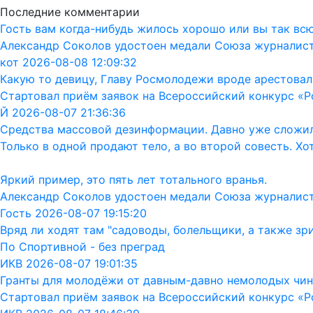
Последние комментарии
Гость вам когда-нибудь жилось хорошо или вы так вс
Александр Соколов удостоен медали Союза журналис
кот 2026-08-08 12:09:32
Какую то девицу, Главу Росмолодежи вроде арестовал
Стартовал приём заявок на Всероссийский конкурс «Р
Й 2026-08-07 21:36:36
Средства массовой дезинформации. Давно уже сложил
Только в одной продают тело, а во второй совесть. Хо
Яркий пример, это пять лет тотального вранья.
Александр Соколов удостоен медали Союза журналис
Гость 2026-08-07 19:15:20
Вряд ли ходят там "садоводы, болельщики, а также зр
По Спортивной - без преград
ИКВ 2026-08-07 19:01:35
Гранты для молодёжи от давным-давно немолодых чин
Стартовал приём заявок на Всероссийский конкурс «Р