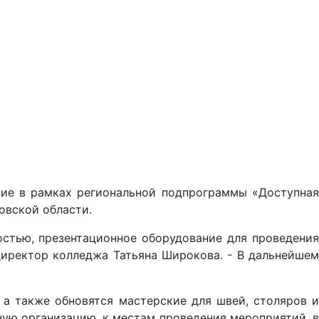
ие в рамках региональной подпрограммы «Доступная
овской области.
остью, презентационное оборудование для проведения
директор колледжа Татьяна Широкова. - В дальнейшем
 а также обновятся мастерские для швей, столяров и
ую организацию, к местам проведения мероприятий, в