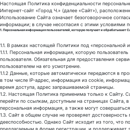
Настоящая Политика конфиденциальности персональны
Интернет-сайт «Город Ч.» (далее «Сайт»), расположен
Использование Сайта означает безоговорочное соглас
информации; в случае несогласия с этими условиями 
1. Персональная информация пользователей, которую получает и обрабатывает С
1.1. В рамках настоящей Политики под «персональной
1.1.1. Персональная информация, которую пользовател
пользователя. Обязательная для предоставления серв
пользователем на его усмотрение.
1.1.2 Данные, которые автоматически передаются в пр
в том числе IP-адрес, информация из cookie, информа
время доступа, адрес запрашиваемой страницы.
1.2. Настоящая Политика применима только к Сайту. С
перейти по ссылкам, доступным на страницах Сайта, в
персональная информация, а также могут совершаться
1.3. Сайт в общем случае не проверяет достоверность
дееспособностью. Однако Сайт исходит из того, что 
предлагаемым в форме регистрации, и поддерживает 