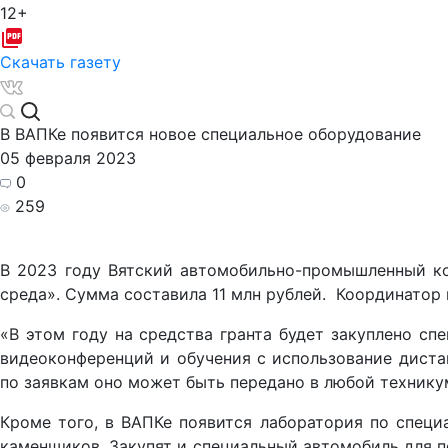
12+
Скачать газету
В ВАПКе появится новое специальное оборудование
05 февраля 2023
0
259
В 2023 году Вятский автомобильно-промышленный к
среда». Сумма составила 11 млн рублей. Координатор
«В этом году на средства гранта будет закуплено сп
видеоконференций и обучения с использование диста
по заявкам оно может быть передано в любой технику
Кроме того, в ВАПКе появится лаборатория по специ
каменщиков. Закупят и специальный автомобиль для п