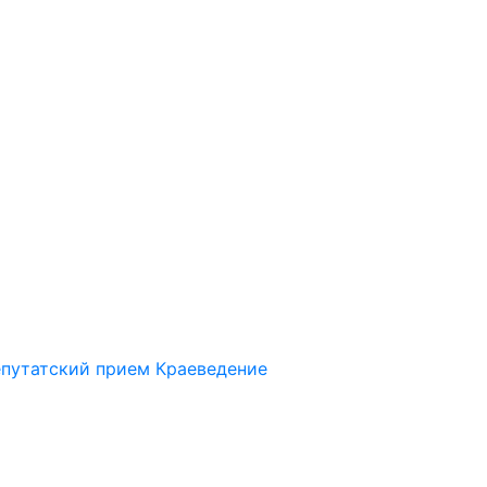
путатский прием
Краеведение