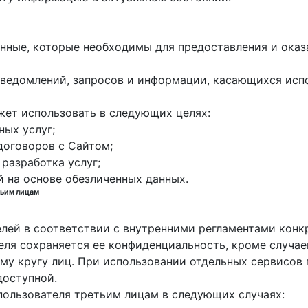
данные, которые необходимы для предоставления и оказ
е уведомлений, запросов и информации, касающихся исп
жет использовать в следующих целях:
ных услуг;
договоров с Сайтом;
 разработка услуг;
й на основе обезличенных данных.
тьим лицам
елей в соответствии с внутренними регламентами конк
еля сохраняется ее конфиденциальность, кроме случа
у кругу лиц. При использовании отдельных сервисов п
доступной.
пользователя третьим лицам в следующих случаях: