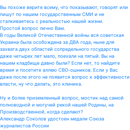
Вы похоже верите всему, что показывают, говорят или
пишут по нашим государственным СМИ и не
сталкиваетесь с реальностью нашей жизни.
Простой вопрос лично Вам.
В годы Великой Отечественной войны вся советская
Украина была особождена за ДВА года, ныне для
захвата двух областей сопредельного государства
даже четырех лет мало, поехали на пятый. Вы на
нашем кладбище давно были? Если нет, то найдите
время и посетите аллею СВО-ошников. Если у Вас
даже после этого не появится вопрос к эффективности
власти, ну что делать, это клиника.
Ну и более приземленный вопрос, мостик над самой
полноводной и могучей рекой нашей Родины, на
Производственной, когда сделают?
Александр Соколов удостоен медали Союза
журналистов России