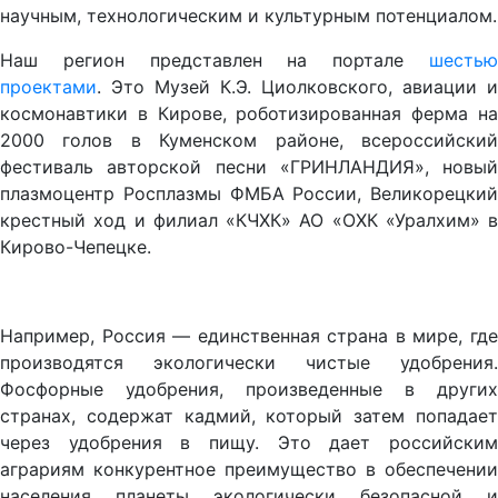
научным, технологическим и культурным потенциалом.
Наш регион представлен на портале
шесть
проектами
. Это Музей К.Э. Циолковского, авиации и
космонавтики в Кирове, роботизированная ферма на
2000 голов в Куменском районе, всероссийский
фестиваль авторской песни «ГРИНЛАНДИЯ», новый
плазмоцентр Росплазмы ФМБА России, Великорецкий
крестный ход и филиал «КЧХК» АО «ОХК «Уралхим» в
Кирово-Чепецке.
Например, Россия — единственная страна в мире, где
производятся экологически чистые удобрения.
Фосфорные удобрения, произведенные в других
странах, содержат кадмий, который затем попадает
через удобрения в пищу. Это дает российским
аграриям конкурентное преимущество в обеспечении
населения планеты экологически безопасной и