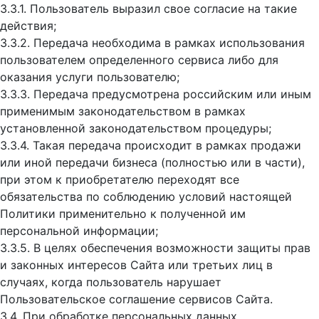
3.3.1. Пользователь выразил свое согласие на такие
действия;
3.3.2. Передача необходима в рамках использования
пользователем определенного сервиса либо для
оказания услуги пользователю;
3.3.3. Передача предусмотрена российским или иным
применимым законодательством в рамках
установленной законодательством процедуры;
3.3.4. Такая передача происходит в рамках продажи
или иной передачи бизнеса (полностью или в части),
при этом к приобретателю переходят все
обязательства по соблюдению условий настоящей
Политики применительно к полученной им
персональной информации;
3.3.5. В целях обеспечения возможности защиты прав
и законных интересов Сайта или третьих лиц в
случаях, когда пользователь нарушает
Пользовательское соглашение сервисов Сайта.
3.4. При обработке персональных данных