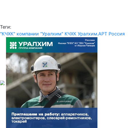
Теги:
"КЧХК" компании "Уралхим"
КЧХК
Уралхим.АРТ
Россия