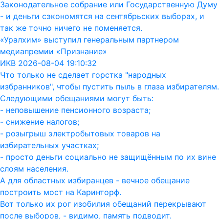
Законодательное собрание или Государственную Думу
- и деньги сэкономятся на сентябрьских выборах, и
так же точно ничего не поменяется.
«Уралхим» выступил генеральным партнером
медиапремии «Признание»
ИКВ 2026-08-04 19:10:32
Что только не сделает горстка "народных
избранников", чтобы пустить пыль в глаза избирателям.
Следующими обещаниями могут быть:
- неповышение пенсионного возраста;
- снижение налогов;
- розыгрыш электробытовых товаров на
избирательных участках;
- просто деньги социально не защищённым по их вине
слоям населения.
А для областных избиранцев - вечное обещание
построить мост на Каринторф.
Вот только их рог изобилия обещаний перекрывают
после выборов, - видимо, память подводит.