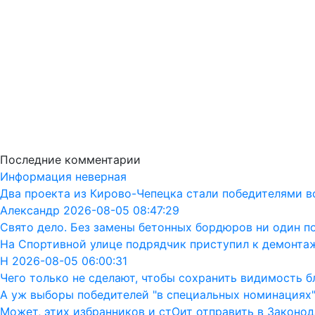
Последние комментарии
Информация неверная
Два проекта из Кирово-Чепецка стали победителями в
Александр 2026-08-05 08:47:29
Свято дело. Без замены бетонных бордюров ни один п
На Спортивной улице подрядчик приступил к демонта
Н 2026-08-05 06:00:31
Чего только не сделают, чтобы сохранить видимость бл
А уж выборы победителей "в специальных номинациях"
Может, этих избранников и стОит отправить в Законод