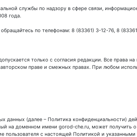
ральной службы по надзору в сфере связи, информаци
008 года.
ращайтесь по телефонам: 8 (83361) 3-12-76, 8 (83361) 
пускается только с согласия редакции. Все права на 
 авторском праве и смежных правах. При любом исполь
х данных (далее – Политика конфиденциальности) дей
ный на доменном имени gorod-che.ru, может получить о
ие пользователя с настоящей Политикой и указанными 