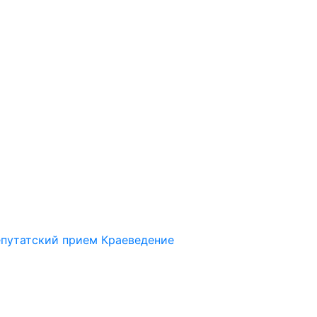
путатский прием
Краеведение