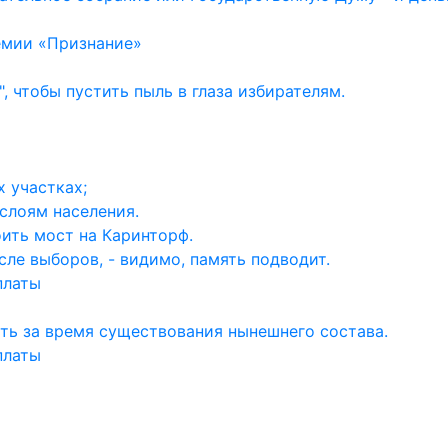
емии «Признание»
, чтобы пустить пыль в глаза избирателям.
 участках;
слоям населения.
ить мост на Каринторф.
ле выборов, - видимо, память подводит.
платы
ть за время существования нынешнего состава.
платы