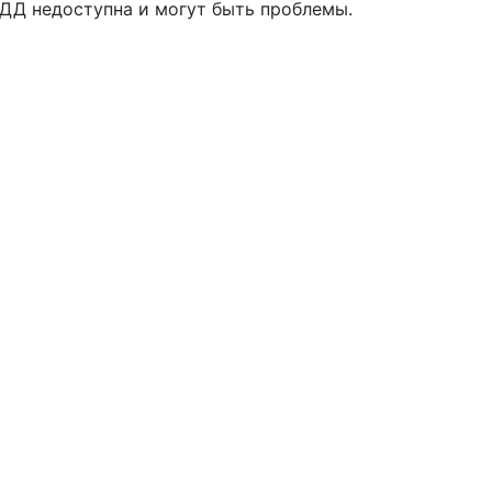
БДД недоступна и могут быть проблемы.