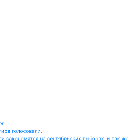
г.
тире голосовали.
ги сэкономятся на сентябрьских выборах, и так же