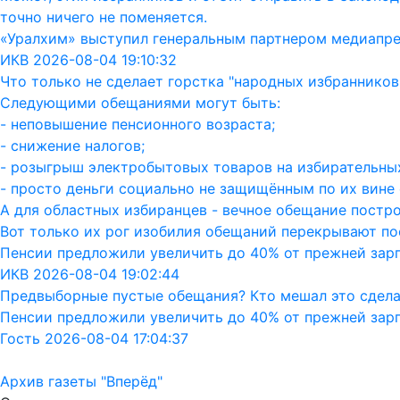
точно ничего не поменяется.
«Уралхим» выступил генеральным партнером медиапр
ИКВ 2026-08-04 19:10:32
Что только не сделает горстка "народных избранников"
Следующими обещаниями могут быть:
- неповышение пенсионного возраста;
- снижение налогов;
- розыгрыш электробытовых товаров на избирательных
- просто деньги социально не защищённым по их вине 
А для областных избиранцев - вечное обещание постро
Вот только их рог изобилия обещаний перекрывают пос
Пенсии предложили увеличить до 40% от прежней зар
ИКВ 2026-08-04 19:02:44
Предвыборные пустые обещания? Кто мешал это сдела
Пенсии предложили увеличить до 40% от прежней зар
Гость 2026-08-04 17:04:37
Архив газеты "Вперёд"