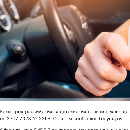
Если срок российских водительских прав истекает до 
от 23.12.2023 № 2269. Об этом сообщают Госуслуги.