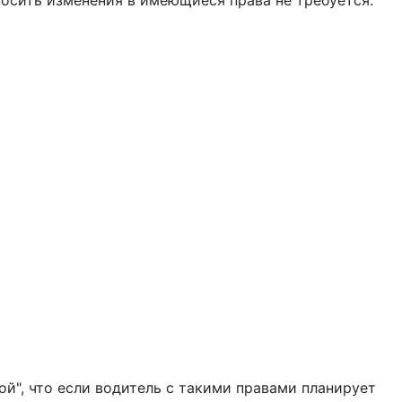
осить изменения в имеющиеся права не требуется.
й", что если водитель с такими правами планирует