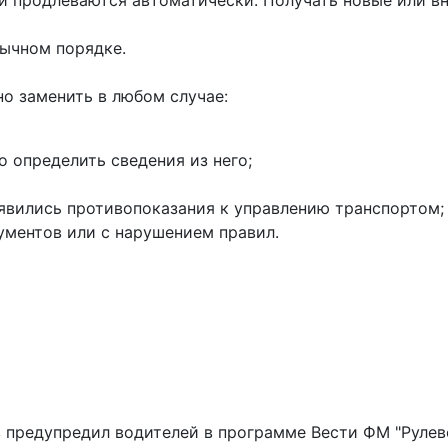
и продлеваются автоматически. Получать новые или вн
бычном порядке.
о заменить в любом случае:
 определить сведения из него;
оявились противопоказания к управлению транспортом;
ументов или с нарушением правил.
 предупредил водителей в программе Вести ФМ "Рулево