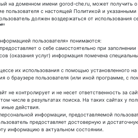
ный на доменном имени gorod-che.ru, может получить о
ие пользователя с настоящей Политикой и указанными 
пользователь должен воздержаться от использования с
айт
 информацией пользователя» понимаются:
ь предоставляет о себе самостоятельно при заполнени
исов (оказания услуг) информация помечена специальн
оцессе их использования с помощью установленного на
ция о браузере пользователя (или иной программе, с 
айт не контролирует и не несет ответственность за са
 том числе в результатах поиска. На таких сайтах у п
 иные действия.
 персональной информации, предоставляемой пользоват
пользователь предоставляет достоверную и достаточн
эту информацию в актуальном состоянии.