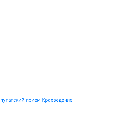
путатский прием
Краеведение