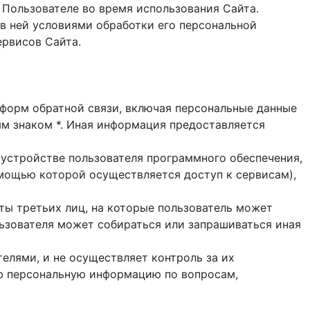
 Пользователе во время использования Cайта.
в ней условиями обработки его персональной
ервисов Сайта.
и форм обратной связи, включая персональные данные
ым знаком *. Иная информация предоставляется
 устройстве пользователя программного обеспечения,
помощью которой осуществляется доступ к cервисам),
йты третьих лиц, на которые пользователь может
ользователя может собираться или запрашиваться иная
елями, и не осуществляет контроль за их
ую персональную информацию по вопросам,