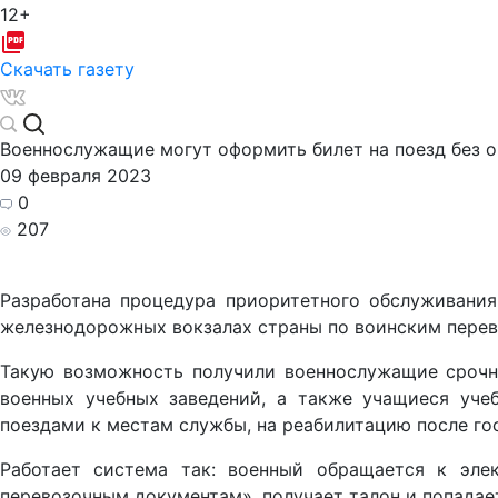
12+
Скачать газету
Военнослужащие могут оформить билет на поезд без 
09 февраля 2023
0
207
Разработана процедура приоритетного обслуживания
железнодорожных вокзалах страны по воинским перев
Такую возможность получили военнослужащие срочно
военных учебных заведений, а также учащиеся уче
поездами к местам службы, на реабилитацию после го
Работает система так: военный обращается к эле
перевозочным документам», получает талон и попадает