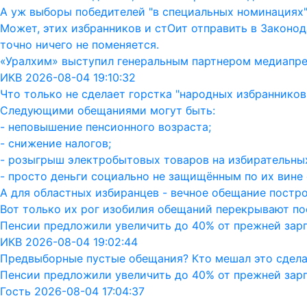
А уж выборы победителей "в специальных номинациях"
Может, этих избранников и стОит отправить в Законод
точно ничего не поменяется.
«Уралхим» выступил генеральным партнером медиапр
ИКВ 2026-08-04 19:10:32
Что только не сделает горстка "народных избранников"
Следующими обещаниями могут быть:
- неповышение пенсионного возраста;
- снижение налогов;
- розыгрыш электробытовых товаров на избирательных
- просто деньги социально не защищённым по их вине 
А для областных избиранцев - вечное обещание постро
Вот только их рог изобилия обещаний перекрывают пос
Пенсии предложили увеличить до 40% от прежней зар
ИКВ 2026-08-04 19:02:44
Предвыборные пустые обещания? Кто мешал это сдела
Пенсии предложили увеличить до 40% от прежней зар
Гость 2026-08-04 17:04:37