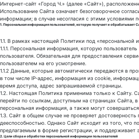
Интернет-сайт «Город Ч.» (далее «Сайт»), расположен
Использование Сайта означает безоговорочное соглас
информации; в случае несогласия с этими условиями 
1. Персональная информация пользователей, которую получает и обрабатывает С
1.1. В рамках настоящей Политики под «персональной
1.1.1. Персональная информация, которую пользовател
пользователя. Обязательная для предоставления серв
пользователем на его усмотрение.
1.1.2 Данные, которые автоматически передаются в пр
в том числе IP-адрес, информация из cookie, информа
время доступа, адрес запрашиваемой страницы.
1.2. Настоящая Политика применима только к Сайту. С
перейти по ссылкам, доступным на страницах Сайта, в
персональная информация, а также могут совершаться
1.3. Сайт в общем случае не проверяет достоверность
дееспособностью. Однако Сайт исходит из того, что 
предлагаемым в форме регистрации, и поддерживает 
2. Цели сбора и обработки персональной информации пользователей