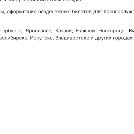
ы, оформление безденежных билетов для военнослужа
тербурге, Ярославле, Казани, Нижнем Новгороде,
К
восибирске, Иркутске, Владивостоке и других городах.