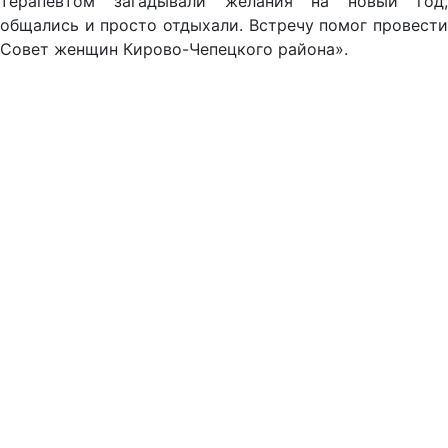
терапевтом загадывали желания на новый год,
общались и просто отдыхали. Встречу помог провести
Совет женщин Кирово-Чепецкого района».