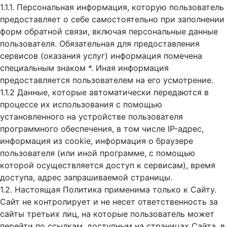
1.1.1. Персональная информация, которую пользователь
предоставляет о себе самостоятельно при заполнении
форм обратной связи, включая персональные данные
пользователя. Обязательная для предоставления
сервисов (оказания услуг) информация помечена
специальным знаком *. Иная информация
предоставляется пользователем на его усмотрение.
1.1.2 Данные, которые автоматически передаются в
процессе их использования с помощью
установленного на устройстве пользователя
программного обеспечения, в том числе IP-адрес,
информация из cookie, информация о браузере
пользователя (или иной программе, с помощью
которой осуществляется доступ к cервисам), время
доступа, адрес запрашиваемой страницы.
1.2. Настоящая Политика применима только к Сайту.
Сайт не контролирует и не несет ответственность за
сайты третьих лиц, на которые пользователь может
перейти по ссылкам, доступным на страницах Сайта, в