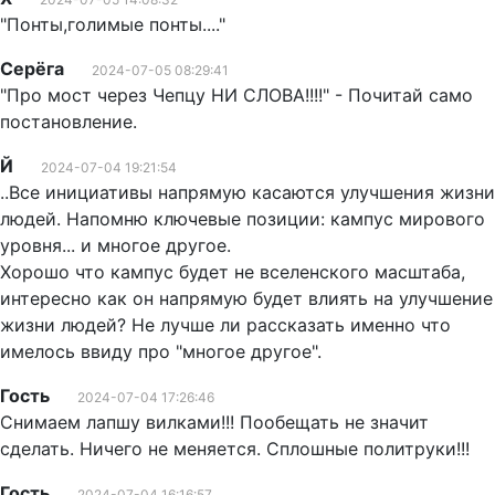
"Понты,голимые понты...."
Серёга
2024-07-05 08:29:41
"Про мост через Чепцу НИ СЛОВА!!!!" - Почитай само
постановление.
Й
2024-07-04 19:21:54
..Все инициативы напрямую касаются улучшения жизни
людей. Напомню ключевые позиции: кампус мирового
уровня... и многое другое.
Хорошо что кампус будет не вселенского масштаба,
интересно как он напрямую будет влиять на улучшение
жизни людей? Не лучше ли рассказать именно что
имелось ввиду про "многое другое".
Гость
2024-07-04 17:26:46
Снимаем лапшу вилками!!! Пообещать не значит
сделать. Ничего не меняется. Сплошные политруки!!!
Гость
2024-07-04 16:16:57