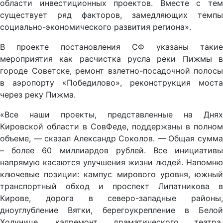
области инвестиционных проектов. Вместе с тем
существует ряд факторов, замедляющих темпы
социально-экономического развития региона».
В проекте постановления СФ указаны такие
мероприятия как расчистка русла реки Пижмы в
городе Советске, ремонт взлетно-посадочной полосы
в аэропорту «Победилово», реконструкция моста
через реку Пижма.
«Все наши проекты, представленные на Днях
Кировской области в СовФеде, поддержаны в полном
объеме, — сказал Александр Соколов. — Общая сумма
– более 60 миллиардов рублей. Все инициативы
напрямую касаются улучшения жизни людей. Напомню
ключевые позиции: кампус мирового уровня, южный
транспортный обход и проспект Липатникова в
Кирове, дорога в северо-западные районы,
дноуглубление Вятки, берегоукрепление в Белой
Холунице, капремонт драматического театра,