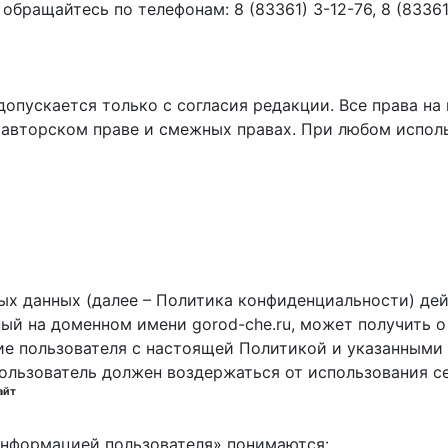
ращайтесь по телефонам: 8 (83361) 3-12-76, 8 (83361) 
пускается только с согласия редакции. Все права на 
 авторском праве и смежных правах. При любом исполь
х данных (далее – Политика конфиденциальности) дей
ный на доменном имени gorod-che.ru, может получить о
ие пользователя с настоящей Политикой и указанными 
пользователь должен воздержаться от использования с
айт
 информацией пользователя» понимаются: