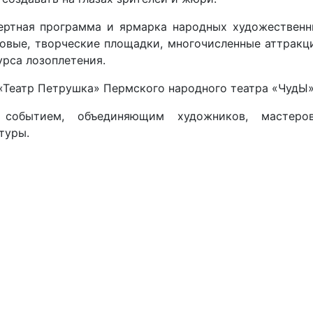
ертная программа и ярмарка народных художественн
ровые, творческие площадки, многочисленные аттракц
рса лозоплетения.
 «Театр Петрушка» Пермского народного театра «ЧудЫ»
событием, объединяющим художников, мастеров
туры.