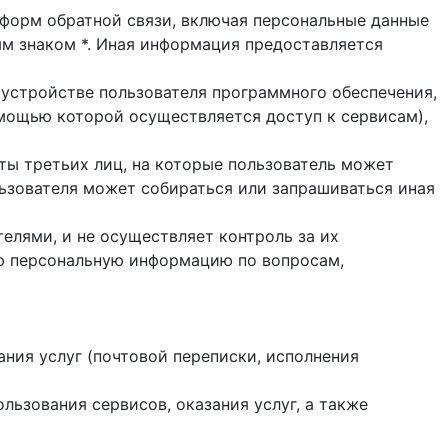
и форм обратной связи, включая персональные данные
ым знаком *. Иная информация предоставляется
 устройстве пользователя программного обеспечения,
помощью которой осуществляется доступ к cервисам),
йты третьих лиц, на которые пользователь может
ользователя может собираться или запрашиваться иная
елями, и не осуществляет контроль за их
ую персональную информацию по вопросам,
ания услуг (почтовой переписки, исполнения
ользования сервисов, оказания услуг, а также