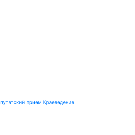
путатский прием
Краеведение