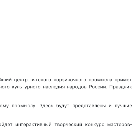
ейший центр вятского корзиночного промысла примет
ого культурного наследия народов России. Праздник
ному промыслу. Здесь будут представлены и лучшие
ойдет интерактивный творческий конкурс мастеров-