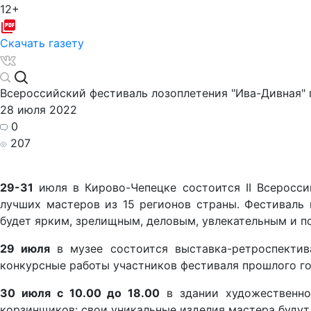
12+
Скачать газету
Всероссийский фестиваль лозоплетения "Ива-Дивная" 
28 июля 2022
0
207
29-31
июля в Кирово-Чепецке состоится II Всеросси
лучших мастеров из 15 регионов страны. Фестиваль 
будет ярким, зрелищным, деловым, увлекательным и п
29 июля
в музее состоится выставка-ретроспектив
конкурсные работы участников фестиваля прошлого го
30 июля с 10.00 до 18.00
в здании художественно
корзинщиков: свои уникальные изделия мастера будут 