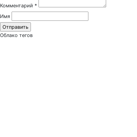
Комментарий
*
Имя
Облако тегов