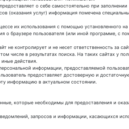
ь предоставляет о себе самостоятельно при заполнени
исов (оказания услуг) информация помечена специальн
оцессе их использования с помощью установленного на
ция о браузере пользователя (или иной программе, с 
айт не контролирует и не несет ответственность за са
 том числе в результатах поиска. На таких сайтах у п
 иные действия.
 персональной информации, предоставляемой пользоват
пользователь предоставляет достоверную и достаточн
эту информацию в актуальном состоянии.
данные, которые необходимы для предоставления и оказ
е уведомлений, запросов и информации, касающихся исп