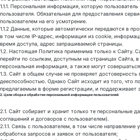
1.1.1. Персональная информация, которую пользовател
пользователя. Обязательная для предоставления серв
пользователем на его усмотрение.
1.1.2 Данные, которые автоматически передаются в пр
в том числе IP-адрес, информация из cookie, информа
время доступа, адрес запрашиваемой страницы.
1.2. Настоящая Политика применима только к Сайту. С
перейти по ссылкам, доступным на страницах Сайта, в
персональная информация, а также могут совершаться
1.3. Сайт в общем случае не проверяет достоверность
дееспособностью. Однако Сайт исходит из того, что 
предлагаемым в форме регистрации, и поддерживает 
2. Цели сбора и обработки персональной информации пользователей
2.1. Сайт собирает и хранит только те персональные 
соглашений и договоров с пользователем).
2.1.1. Связь с пользователем, в том числе направлени
обработка запросов и заявок от пользователя;