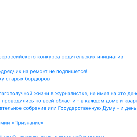
сероссийского конкурса родительских инициатив
одрядчик на ремонт не подпишется!
жу старых бордюров
агополучной жизни в журналистке, не имея на это дене
 проводились по всей области - в каждом доме и квар
ательное собрание или Государственную Думу - и день
емии «Признание»