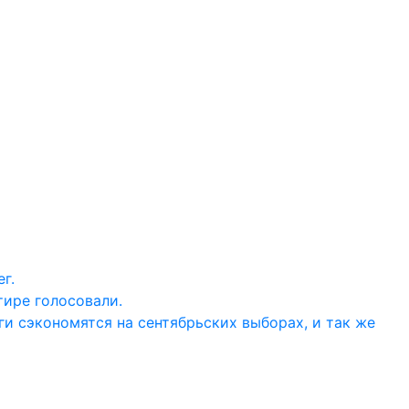
г.
тире голосовали.
ги сэкономятся на сентябрьских выборах, и так же