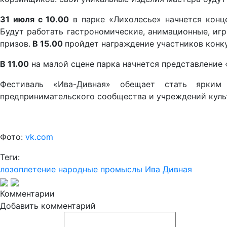
31 июля
с 10.00
в парке «Лихолесье» начнется конц
Будут работать гастрономические, анимационные, иг
призов.
В
15.00
пройдет награждение участников конку
В 11.00
на малой сцене парка начнется представление
Фестиваль «Ива-Дивная» обещает стать ярким 
предпринимательского сообщества и учреждений куль
Фото:
vk.com
Теги:
лозоплетение
народные промыслы
Ива Дивная
Комментарии
Добавить комментарий