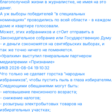
благополучной жизни в журналистке, не имея на это
денег.
А уж выборы победителей "в специальных
номинациях" проводились по всей области - в каждом
доме и квартире голосовали.
Может, этих избранников и стОит отправить в
Законодательное собрание или Государственную Думу
- и деньги сэкономятся на сентябрьских выборах, и
так же точно ничего не поменяется.
«Уралхим» выступил генеральным партнером
медиапремии «Признание»
ИКВ 2026-08-04 19:10:32
Что только не сделает горстка "народных
избранников", чтобы пустить пыль в глаза избирателям.
Следующими обещаниями могут быть:
- неповышение пенсионного возраста;
- снижение налогов;
- розыгрыш электробытовых товаров на
избирательных участках;