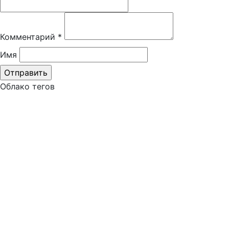
Комментарий
*
Имя
Облако тегов