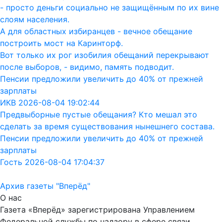
- просто деньги социально не защищённым по их вине
слоям населения.
А для областных избиранцев - вечное обещание
построить мост на Каринторф.
Вот только их рог изобилия обещаний перекрывают
после выборов, - видимо, память подводит.
Пенсии предложили увеличить до 40% от прежней
зарплаты
ИКВ 2026-08-04 19:02:44
Предвыборные пустые обещания? Кто мешал это
сделать за время существования нынешнего состава.
Пенсии предложили увеличить до 40% от прежней
зарплаты
Гость 2026-08-04 17:04:37
Архив газеты "Вперёд"
О нас
Газета «Вперёд» зарегистрирована Управлением
Федеральной службы по надзору в сфере связи,