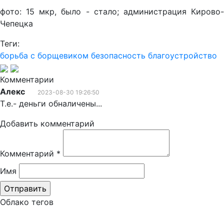
фото: 15 мкр, было - стало; администрация Кирово-
Чепецка
Теги:
борьба с борщевиком
безопасность
благоустройство
Комментарии
Алекс
2023-08-30 19:26:50
Т.е.- деньги обналичены...
Добавить комментарий
Комментарий
*
Имя
Облако тегов