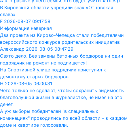
А что разные у него семьи, это будет учитываться))
В Кировской области учредили знак «Отцовская
слава»
F 2026-08-07 09:17:58
Информация неверная
Два проекта из Кирово-Чепецка стали победителями
всероссийского конкурса родительских инициатив
Александр 2026-08-05 08:47:29
Свято дело. Без замены бетонных бордюров ни один
подрядчик на ремонт не подпишется!
На Спортивной улице подрядчик приступил к
демонтажу старых бордюров
Н 2026-08-05 06:00:31
Чего только не сделают, чтобы сохранить видимость
благополучной жизни в журналистке, не имея на это
денег.
А уж выборы победителей "в специальных
номинациях" проводились по всей области - в каждом
доме и квартире голосовали.