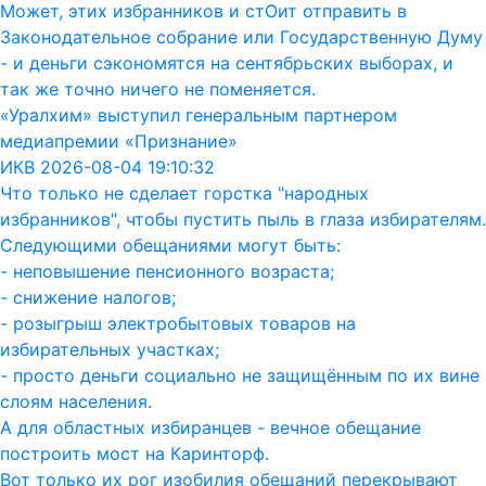
Может, этих избранников и стОит отправить в
Законодательное собрание или Государственную Думу
- и деньги сэкономятся на сентябрьских выборах, и
так же точно ничего не поменяется.
«Уралхим» выступил генеральным партнером
медиапремии «Признание»
ИКВ 2026-08-04 19:10:32
Что только не сделает горстка "народных
избранников", чтобы пустить пыль в глаза избирателям.
Следующими обещаниями могут быть:
- неповышение пенсионного возраста;
- снижение налогов;
- розыгрыш электробытовых товаров на
избирательных участках;
- просто деньги социально не защищённым по их вине
слоям населения.
А для областных избиранцев - вечное обещание
построить мост на Каринторф.
Вот только их рог изобилия обещаний перекрывают