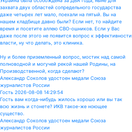
Украина была особождена за ДВА года, ныне для
захвата двух областей сопредельного государства
даже четырех лет мало, поехали на пятый. Вы на
нашем кладбище давно были? Если нет, то найдите
время и посетите аллею СВО-ошников. Если у Вас
даже после этого не появится вопрос к эффективности
власти, ну что делать, это клиника.
Ну и более приземленный вопрос, мостик над самой
полноводной и могучей рекой нашей Родины, на
Производственной, когда сделают?
Александр Соколов удостоен медали Союза
журналистов России
Гость 2026-08-08 14:29:54
Гость вам когда-нибудь жилось хорошо или вы так
всю жизнь и стонете? ИКВ такое-же ноющее
существо.
Александр Соколов удостоен медали Союза
журналистов России