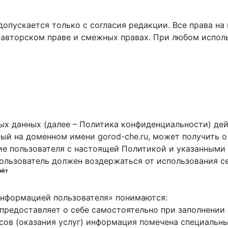
пускается только с согласия редакции. Все права на 
 авторском праве и смежных правах. При любом исполь
х данных (далее – Политика конфиденциальности) дей
ный на доменном имени gorod-che.ru, может получить о
ие пользователя с настоящей Политикой и указанными 
пользователь должен воздержаться от использования с
айт
 информацией пользователя» понимаются:
ь предоставляет о себе самостоятельно при заполнени
исов (оказания услуг) информация помечена специальн