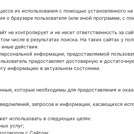
оцессе их использования с помощью установленного на
ция о браузере пользователя (или иной программе, с 
айт не контролирует и не несет ответственность за са
 том числе в результатах поиска. На таких сайтах у п
 иные действия.
 персональной информации, предоставляемой пользоват
пользователь предоставляет достоверную и достаточн
эту информацию в актуальном состоянии.
данные, которые необходимы для предоставления и оказ
е уведомлений, запросов и информации, касающихся исп
жет использовать в следующих целях:
ных услуг;
договоров с Сайтом;