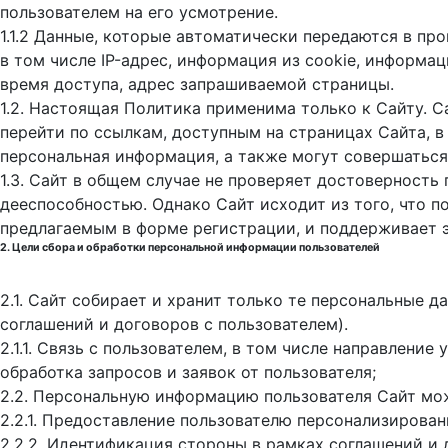
пользователем на его усмотрение.
1.1.2 Данные, которые автоматически передаются в пр
в том числе IP-адрес, информация из cookie, информа
время доступа, адрес запрашиваемой страницы.
1.2. Настоящая Политика применима только к Сайту. С
перейти по ссылкам, доступным на страницах Сайта, в
персональная информация, а также могут совершаться
1.3. Сайт в общем случае не проверяет достоверность
дееспособностью. Однако Сайт исходит из того, что 
предлагаемым в форме регистрации, и поддерживает 
2. Цели сбора и обработки персональной информации пользователей
2.1. Сайт собирает и хранит только те персональные 
соглашений и договоров с пользователем).
2.1.1. Связь с пользователем, в том числе направлени
обработка запросов и заявок от пользователя;
2.2. Персональную информацию пользователя Сайт мо
2.2.1. Предоставление пользователю персонализирован
2.2.2. Идентификация стороны в рамках соглашений и 