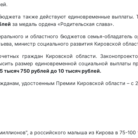
ей.
 бюджета также действуют единовременные выплаты. 
блей
за медаль ордена «Родительская слава».
ерального и областного бюджетов семья-обладатель о
тьева, министр социального развития Кировской облас
очетных граждан Кировской области. Законопроект
высить размер единовременной социальной выплаты п
 5 тысяч 750 рублей до 10 тысяч рублей.
жданам, удостоенным Премии Кировской области – с 2
иллионов", а российского малыша из Кирова в 75-100 