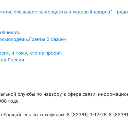
ители, спешащие на концерты в ледовый дворец" - ряд
овников.
осмолодёжь.Гранты 2 сезон»
ит, и тому, кто не просит.
тов России
ральной службы по надзору в сфере связи, информаци
008 года.
ращайтесь по телефонам: 8 (83361) 3-12-76, 8 (83361) 