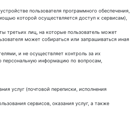
 устройстве пользователя программного обеспечения,
помощью которой осуществляется доступ к cервисам),
йты третьих лиц, на которые пользователь может
ользователя может собираться или запрашиваться иная
елями, и не осуществляет контроль за их
ую персональную информацию по вопросам,
ания услуг (почтовой переписки, исполнения
ользования сервисов, оказания услуг, а также