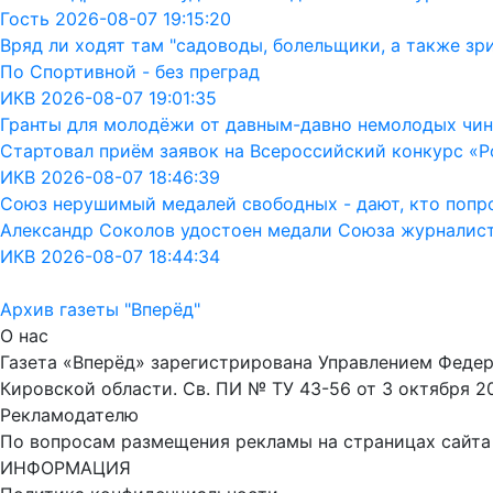
Гость 2026-08-07 19:15:20
Вряд ли ходят там "садоводы, болельщики, а также зр
По Спортивной - без преград
ИКВ 2026-08-07 19:01:35
Гранты для молодёжи от давным-давно немолодых чин
Стартовал приём заявок на Всероссийский конкурс «Р
ИКВ 2026-08-07 18:46:39
Союз нерушимый медалей свободных - дают, кто попрос
Александр Соколов удостоен медали Союза журналис
ИКВ 2026-08-07 18:44:34
Архив газеты "Вперёд"
О нас
Газета «Вперёд» зарегистрирована Управлением Феде
Кировской области. Св. ПИ № ТУ 43-56 от 3 октября 2
Рекламодателю
По вопросам размещения рекламы на страницах сайта об
ИНФОРМАЦИЯ