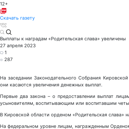
12+
Скачать газету
Выплаты к наградам «Родительская слава» увеличены
27 апреля 2023
1
287
На заседании Законодательного Собрания Кировской 
они касаются увеличения денежных выплат.
Первые два закона – о предоставлении выплат лица
усыновителям, воспитывающим или воспитавшим четыре
В Кировской области орденом «Родительская слава» н
На федеральном уровне лицам, награжденным Орденом 