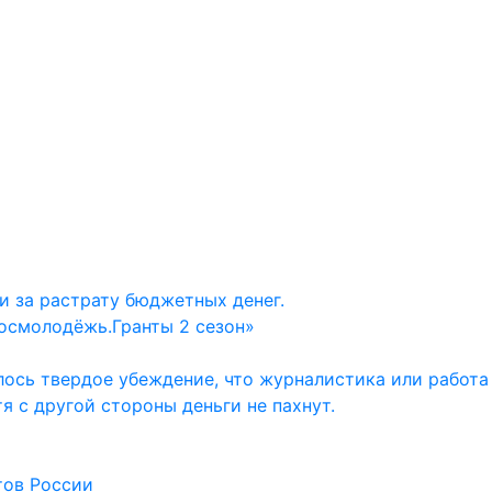
и за растрату бюджетных денег.
осмолодёжь.Гранты 2 сезон»
ось твердое убеждение, что журналистика или работа
тя с другой стороны деньги не пахнут.
тов России