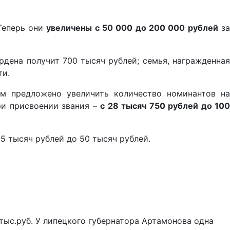
Теперь они
увеличены с 50 000 до 200 000 рублей
з
рдена получит 700 тысяч рублей; семья, награжденная
ти.
ом предложено увеличить количество номинантов на
ри присвоении звания –
с 28 тысяч 750 рублей до 100
5 тысяч рублей до 50 тысяч рублей.
тыс.руб. У липецкого губернатора Артамонова одна