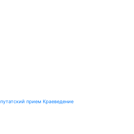
путатский прием
Краеведение