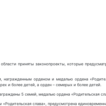
области приняты законопроекты, которые предусматр
м, награжденным орденом и медалью ордена «Родите
х и более детей, а орден – семерых и более детей.
аграждены 5 семей, медалью ордена «Родительская сла
«Родительская слава», предусмотрена единовременная