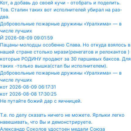
Кот, а добавь до своей кучи - отобрать и поделить.
Тов. Сталин таких вот исполнителей убирал на раз-
два.
Добровольные пожарные дружины «Уралхима» — в
числе лучших
Й 2026-08-09 09:01:59
Пацаны-молодцы особенно Слава. Но откуда взялось в
нашей стране столько мрази(ренегатов и релокантов )
которые РОДИНУ продают за 30 паршивых баксов. Для
таких -только вышка(стал бы исполнителем).
Добровольные пожарные дружины «Уралхима» — в
числе лучших
кот 2026-08-09 06:17:31
кот 2026-08-08 17:30:25
Не путайте божий дар с яичницей.
Т.е. по делу сказать ничего не можете. Ярлыки легко
навешивать, что Вы и демонстрируете.
Александр Соколов удостоен медали Союза