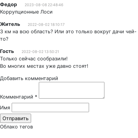
Федор
2023-08-08 22:48:46
Коррупционные Лоси
Житель
2022-08-02 18:10:17
3 км на всю область? Или это только вокруг дачи чей-
то?
Гость
2022-08-02 13:50:21
Только сейчас сообразили!
Во многих местах уже давно стоят!
Добавить комментарий
Комментарий
*
Имя
Облако тегов