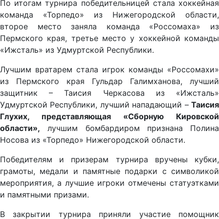
По итогам турнира победительницей стала хоккейная
команда «Торпедо» из Нижегородской области,
второе место заняла команда «Россомаха» из
Пермского края, третье место у хоккейной команды
«Ижсталь» из Удмуртской Республики.
Лучшим вратарем стала игрок команды «Россомахи»
из Пермского края Гульдар Галимханова, лучший
защитник – Таисия Черкасова из «Ижсталь»
Удмуртской Республики, лучший нападающий –
Таисия
Глухих, представляющая «Сборную Кировской
области»,
лучшим бомбардиром признана Полина
Носова из «Торпедо» Нижегородской области.
Победителям и призерам турнира вручены кубки,
грамоты, медали и памятные подарки с символикой
мероприятия, а лучшие игроки отмечены статуэтками
и памятными призами.
В закрытии турнира приняли участие помощник