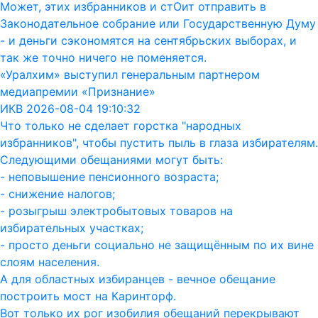
Может, этих избранников и стОит отправить в
Законодательное собрание или Государственную Думу
- и деньги сэкономятся на сентябрьских выборах, и
так же точно ничего не поменяется.
«Уралхим» выступил генеральным партнером
медиапремии «Признание»
ИКВ 2026-08-04 19:10:32
Что только не сделает горстка "народных
избранников", чтобы пустить пыль в глаза избирателям.
Следующими обещаниями могут быть:
- неповышение пенсионного возраста;
- снижение налогов;
- розыгрыш электробытовых товаров на
избирательных участках;
- просто деньги социально не защищённым по их вине
слоям населения.
А для областных избиранцев - вечное обещание
построить мост на Каринторф.
Вот только их рог изобилия обещаний перекрывают