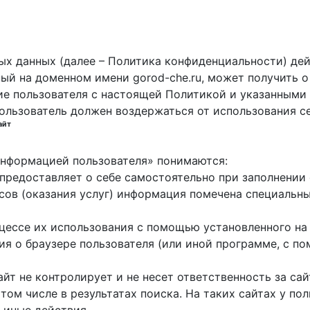
х данных (далее – Политика конфиденциальности) дей
ный на доменном имени gorod-che.ru, может получить о
ие пользователя с настоящей Политикой и указанными 
пользователь должен воздержаться от использования с
айт
 информацией пользователя» понимаются:
ь предоставляет о себе самостоятельно при заполнени
исов (оказания услуг) информация помечена специальн
оцессе их использования с помощью установленного на
ция о браузере пользователя (или иной программе, с 
айт не контролирует и не несет ответственность за са
 том числе в результатах поиска. На таких сайтах у п