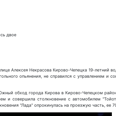
ись двое
лице Алексея Некрасова Кирово-Чепецка 19-летний во
гольного опьянения, не справился с управлением и с
Южный обход города Кирова в Кирово-Чепецком район
ием и совершила столкновение с автомобилем "Тойот
кновения "Лада" опрокинулась на проезжую часть, ее 