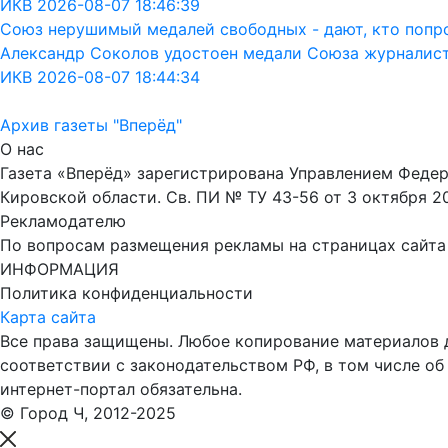
ИКВ 2026-08-07 18:46:39
Союз нерушимый медалей свободных - дают, кто попрос
Александр Соколов удостоен медали Союза журналис
ИКВ 2026-08-07 18:44:34
Архив газеты "Вперёд"
О нас
Газета «Вперёд» зарегистрирована Управлением Феде
Кировской области. Св. ПИ № ТУ 43-56 от 3 октября 2
Рекламодателю
По вопросам размещения рекламы на страницах сайта об
ИНФОРМАЦИЯ
Политика конфиденциальности
Карта сайта
Все права защищены. Любое копирование материалов до
соответствии с законодательством РФ, в том числе об
интернет-портал обязательна.
© Город Ч, 2012-2025