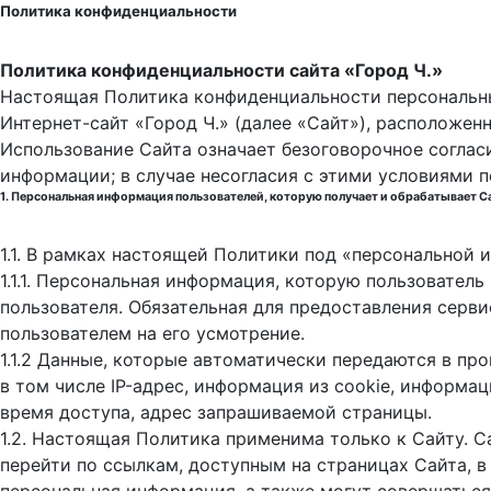
Политика конфиденциальности
Политика конфиденциальности сайта «Город Ч.»
Настоящая Политика конфиденциальности персональны
Интернет-сайт «Город Ч.» (далее «Сайт»), расположен
Использование Сайта означает безоговорочное соглас
информации; в случае несогласия с этими условиями 
1. Персональная информация пользователей, которую получает и обрабатывает С
1.1. В рамках настоящей Политики под «персональной
1.1.1. Персональная информация, которую пользовател
пользователя. Обязательная для предоставления серв
пользователем на его усмотрение.
1.1.2 Данные, которые автоматически передаются в пр
в том числе IP-адрес, информация из cookie, информа
время доступа, адрес запрашиваемой страницы.
1.2. Настоящая Политика применима только к Сайту. С
перейти по ссылкам, доступным на страницах Сайта, в