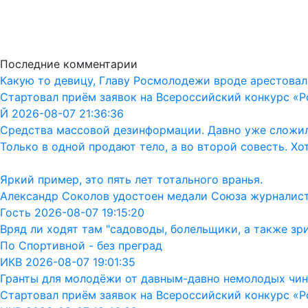
Последние комментарии
Какую то девицу, Главу Росмолодежи вроде арестовал
Стартовал приём заявок на Всероссийский конкурс «Р
Й 2026-08-07 21:36:36
Средства массовой дезинформации. Давно уже сложил
Только в одной продают тело, а во второй совесть. Хо
Яркий пример, это пять лет тотального вранья.
Александр Соколов удостоен медали Союза журналис
Гость 2026-08-07 19:15:20
Вряд ли ходят там "садоводы, болельщики, а также зр
По Спортивной - без преград
ИКВ 2026-08-07 19:01:35
Гранты для молодёжи от давным-давно немолодых чин
Стартовал приём заявок на Всероссийский конкурс «Р