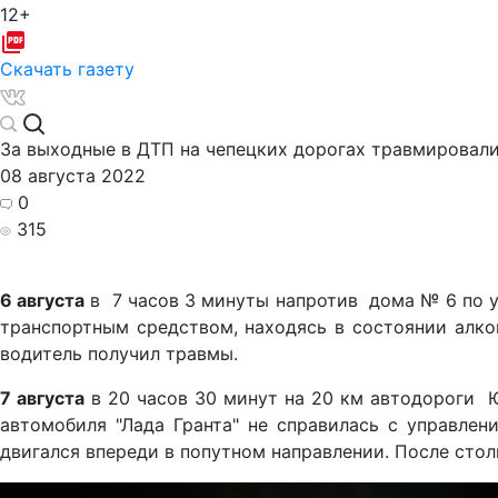
12+
Скачать газету
За выходные в ДТП на чепецких дорогах травмировал
08 августа 2022
0
315
6 августа
в 7 часов 3 минуты напротив дома № 6 по у
транспортным средством, находясь в состоянии алко
водитель получил травмы.
7 августа
в 20 часов 30 минут на 20 км автодороги 
автомобиля "Лада Гранта" не справилась с управлен
двигался впереди в попутном направлении. После стол