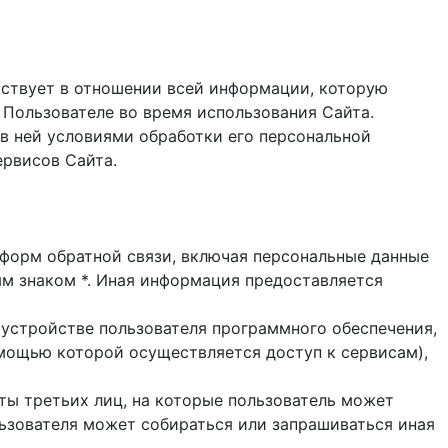
ствует в отношении всей информации, которую
 Пользователе во время использования Cайта.
в ней условиями обработки его персональной
ервисов Сайта.
и форм обратной связи, включая персональные данные
ым знаком *. Иная информация предоставляется
 устройстве пользователя программного обеспечения,
помощью которой осуществляется доступ к cервисам),
йты третьих лиц, на которые пользователь может
ользователя может собираться или запрашиваться иная