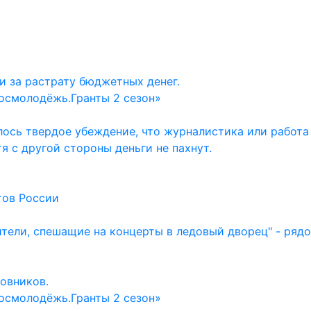
и за растрату бюджетных денег.
осмолодёжь.Гранты 2 сезон»
ось твердое убеждение, что журналистика или работа
тя с другой стороны деньги не пахнут.
тов России
ители, спешащие на концерты в ледовый дворец" - ряд
овников.
осмолодёжь.Гранты 2 сезон»