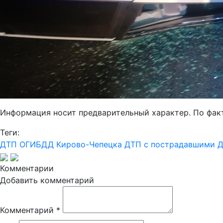
Информация носит предварительный характер. По фак
Теги:
ДТП
ОГИБДД Кирово-Чепецка
ДТП с пострадавшими
Д
Комментарии
Добавить комментарий
Комментарий
*