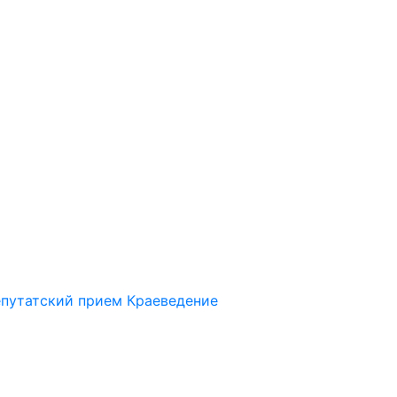
путатский прием
Краеведение