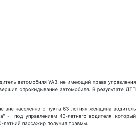
дитель автомобиля УАЗ, не имеющий права управлени
овершил опрокидывание автомобиля. В результате ДТП
е вне населённого пукта 63-летняя женщина-водитель
а" - под управлением 43-летнего водителя, который
70-летний пассажир получил травмы.