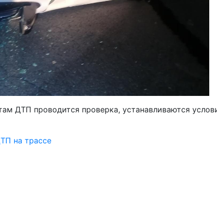
там ДТП проводится проверка, устанавливаются усло
ТП на трассе