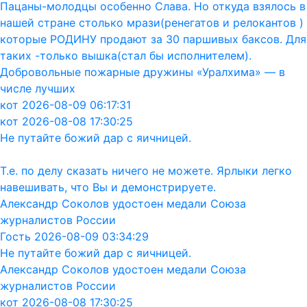
Пацаны-молодцы особенно Слава. Но откуда взялось в
нашей стране столько мрази(ренегатов и релокантов )
которые РОДИНУ продают за 30 паршивых баксов. Для
таких -только вышка(стал бы исполнителем).
Добровольные пожарные дружины «Уралхима» — в
числе лучших
кот 2026-08-09 06:17:31
кот 2026-08-08 17:30:25
Не путайте божий дар с яичницей.
Т.е. по делу сказать ничего не можете. Ярлыки легко
навешивать, что Вы и демонстрируете.
Александр Соколов удостоен медали Союза
журналистов России
Гость 2026-08-09 03:34:29
Не путайте божий дар с яичницей.
Александр Соколов удостоен медали Союза
журналистов России
кот 2026-08-08 17:30:25