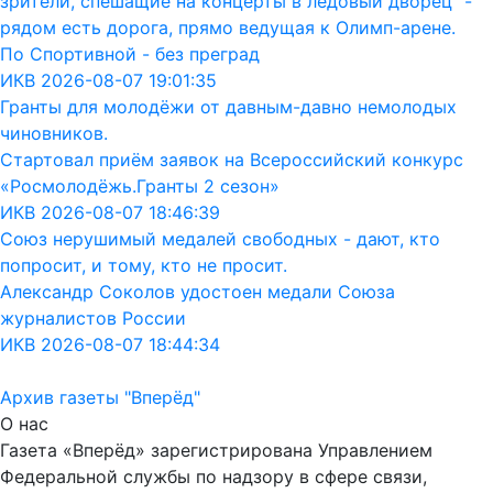
зрители, спешащие на концерты в ледовый дворец" -
рядом есть дорога, прямо ведущая к Олимп-арене.
По Спортивной - без преград
ИКВ 2026-08-07 19:01:35
Гранты для молодёжи от давным-давно немолодых
чиновников.
Стартовал приём заявок на Всероссийский конкурс
«Росмолодёжь.Гранты 2 сезон»
ИКВ 2026-08-07 18:46:39
Союз нерушимый медалей свободных - дают, кто
попросит, и тому, кто не просит.
Александр Соколов удостоен медали Союза
журналистов России
ИКВ 2026-08-07 18:44:34
Архив газеты "Вперёд"
О нас
Газета «Вперёд» зарегистрирована Управлением
Федеральной службы по надзору в сфере связи,