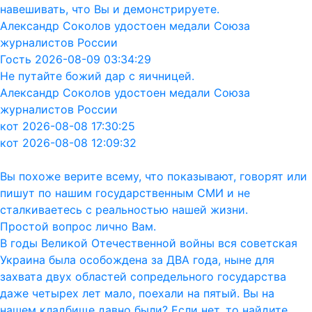
навешивать, что Вы и демонстрируете.
Александр Соколов удостоен медали Союза
журналистов России
Гость 2026-08-09 03:34:29
Не путайте божий дар с яичницей.
Александр Соколов удостоен медали Союза
журналистов России
кот 2026-08-08 17:30:25
кот 2026-08-08 12:09:32
Вы похоже верите всему, что показывают, говорят или
пишут по нашим государственным СМИ и не
сталкиваетесь с реальностью нашей жизни.
Простой вопрос лично Вам.
В годы Великой Отечественной войны вся советская
Украина была особождена за ДВА года, ныне для
захвата двух областей сопредельного государства
даже четырех лет мало, поехали на пятый. Вы на
нашем кладбище давно были? Если нет, то найдите