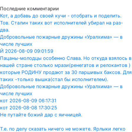
Последние комментарии
Кот, а добавь до своей кучи - отобрать и поделить.
Тов. Сталин таких вот исполнителей убирал на раз-
два.
Добровольные пожарные дружины «Уралхима» — в
числе лучших
Й 2026-08-09 09:01:59
Пацаны-молодцы особенно Слава. Но откуда взялось в
нашей стране столько мрази(ренегатов и релокантов )
которые РОДИНУ продают за 30 паршивых баксов. Для
таких -только вышка(стал бы исполнителем).
Добровольные пожарные дружины «Уралхима» — в
числе лучших
кот 2026-08-09 06:17:31
кот 2026-08-08 17:30:25
Не путайте божий дар с яичницей.
Т.е. по делу сказать ничего не можете. Ярлыки легко