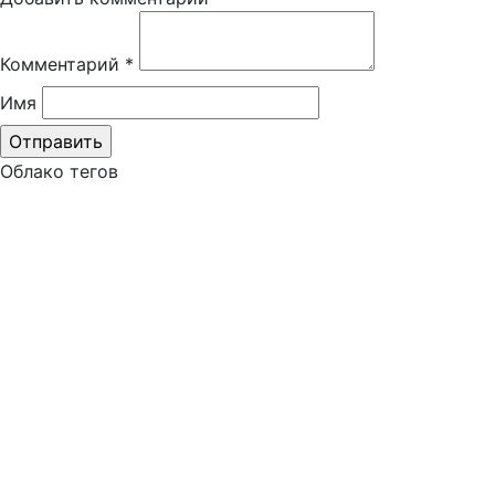
Комментарий
*
Имя
Облако тегов