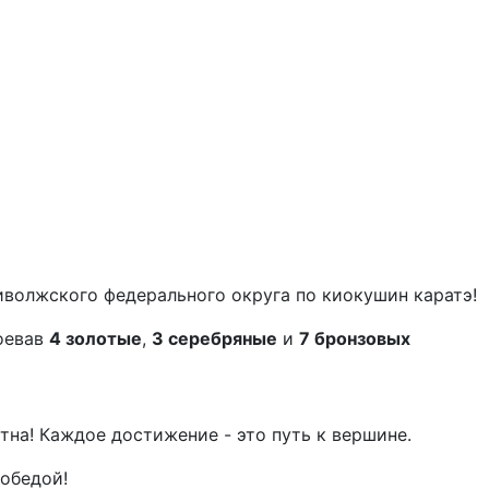
иволжского федерального округа по киокушин каратэ!
воевав
4 золотые
,
3 серебряные
и
7 бронзовых
на! Каждое достижение - это путь к вершине.
победой!