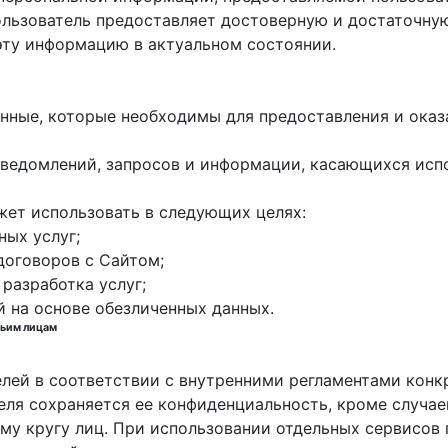
пользователь предоставляет достоверную и достаточн
эту информацию в актуальном состоянии.
данные, которые необходимы для предоставления и оказ
е уведомлений, запросов и информации, касающихся исп
жет использовать в следующих целях:
ных услуг;
договоров с Сайтом;
 разработка услуг;
й на основе обезличенных данных.
тьим лицам
елей в соответствии с внутренними регламентами конк
еля сохраняется ее конфиденциальность, кроме случа
у кругу лиц. При использовании отдельных сервисов п