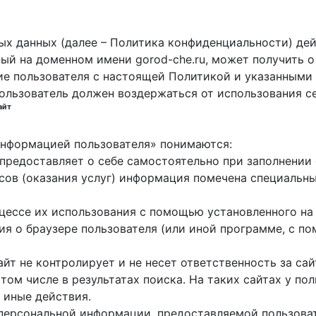
х данных (далее – Политика конфиденциальности) дей
ный на доменном имени gorod-che.ru, может получить о
ие пользователя с настоящей Политикой и указанными 
пользователь должен воздержаться от использования с
айт
 информацией пользователя» понимаются:
ь предоставляет о себе самостоятельно при заполнени
исов (оказания услуг) информация помечена специальн
оцессе их использования с помощью установленного на
ция о браузере пользователя (или иной программе, с 
айт не контролирует и не несет ответственность за са
 том числе в результатах поиска. На таких сайтах у п
 иные действия.
 персональной информации, предоставляемой пользоват