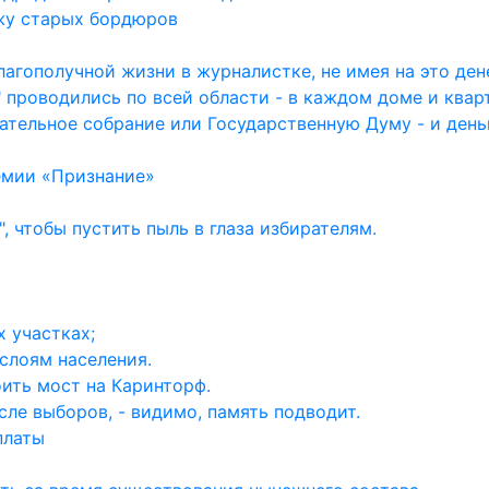
жу старых бордюров
агополучной жизни в журналистке, не имея на это дене
 проводились по всей области - в каждом доме и квар
ательное собрание или Государственную Думу - и день
емии «Признание»
, чтобы пустить пыль в глаза избирателям.
 участках;
слоям населения.
ить мост на Каринторф.
ле выборов, - видимо, память подводит.
платы