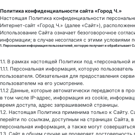
Политика конфиденциальности сайта «Город Ч.»
Настоящая Политика конфиденциальности персональны
Интернет-сайт «Город Ч.» (далее «Сайт»), расположен
Использование Сайта означает безоговорочное соглас
информации; в случае несогласия с этими условиями 
1. Персональная информация пользователей, которую получает и обрабатывает С
1.1. В рамках настоящей Политики под «персональной
1.1.1. Персональная информация, которую пользовател
пользователя. Обязательная для предоставления серв
пользователем на его усмотрение.
1.1.2 Данные, которые автоматически передаются в пр
в том числе IP-адрес, информация из cookie, информа
время доступа, адрес запрашиваемой страницы.
1.2. Настоящая Политика применима только к Сайту. С
перейти по ссылкам, доступным на страницах Сайта, в
персональная информация, а также могут совершаться
1.3. Сайт в общем случае не проверяет достоверность