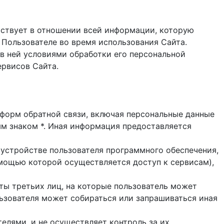
ствует в отношении всей информации, которую
 Пользователе во время использования Cайта.
в ней условиями обработки его персональной
ервисов Сайта.
и форм обратной связи, включая персональные данные
ым знаком *. Иная информация предоставляется
 устройстве пользователя программного обеспечения,
помощью которой осуществляется доступ к cервисам),
йты третьих лиц, на которые пользователь может
ользователя может собираться или запрашиваться иная
елями, и не осуществляет контроль за их