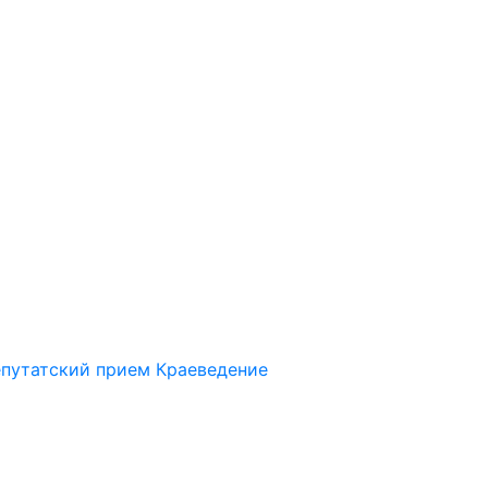
путатский прием
Краеведение