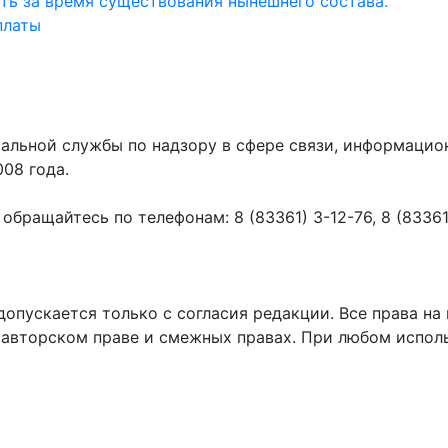
ть за время существования нынешнего состава.
платы
ральной службы по надзору в сфере связи, информаци
008 года.
ращайтесь по телефонам: 8 (83361) 3-12-76, 8 (83361) 
пускается только с согласия редакции. Все права на 
 авторском праве и смежных правах. При любом исполь