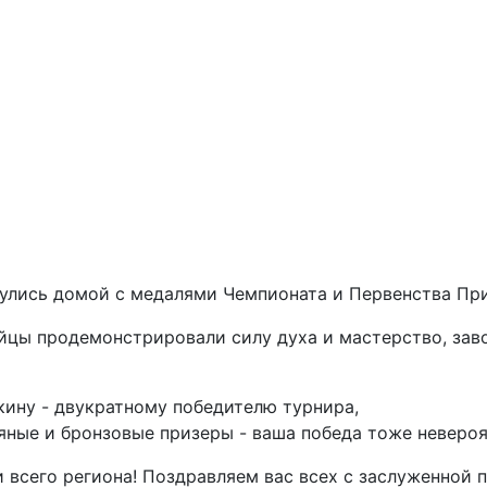
нулись домой с медалями Чемпионата и Первенства Пр
ойцы продемонстрировали силу духа и мастерство, за
ину - двукратному победителю турнира,
ные и бронзовые призеры - ваша победа тоже невероят
 всего региона! Поздравляем вас всех с заслуженной 