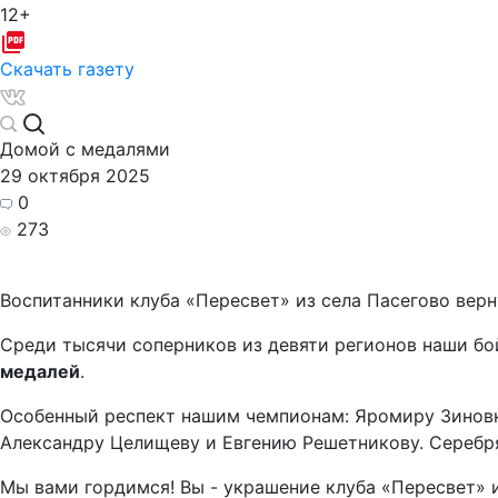
12+
Скачать газету
Домой с медалями
29 октября 2025
0
273
Воспитанники клуба «Пересвет» из села Пасегово вер
Среди тысячи соперников из девяти регионов наши б
медалей
.
Особенный респект нашим чемпионам: Яромиру Зиновк
Александру Целищеву и Евгению Решетникову. Серебря
Мы вами гордимся! Вы - украшение клуба «Пересвет» и