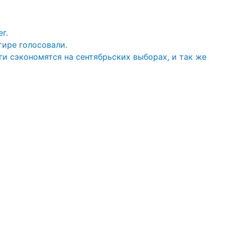
г.
тире голосовали.
ги сэкономятся на сентябрьских выборах, и так же