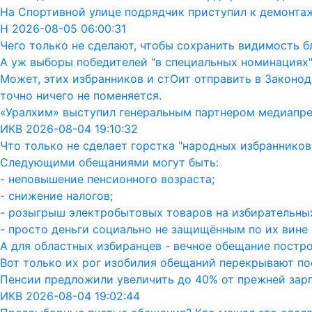
На Спортивной улице подрядчик приступил к демонта
Н 2026-08-05 06:00:31
Чего только не сделают, чтобы сохранить видимость бл
А уж выборы победителей "в специальных номинациях"
Может, этих избранников и стОит отправить в Законод
точно ничего не поменяется.
«Уралхим» выступил генеральным партнером медиапр
ИКВ 2026-08-04 19:10:32
Что только не сделает горстка "народных избранников"
Следующими обещаниями могут быть:
- неповышение пенсионного возраста;
- снижение налогов;
- розыгрыш электробытовых товаров на избирательных
- просто деньги социально не защищённым по их вине 
А для областных избиранцев - вечное обещание постро
Вот только их рог изобилия обещаний перекрывают пос
Пенсии предложили увеличить до 40% от прежней зар
ИКВ 2026-08-04 19:02:44