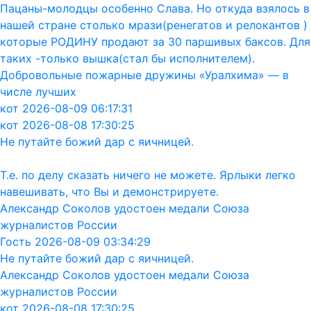
Пацаны-молодцы особенно Слава. Но откуда взялось в
нашей стране столько мрази(ренегатов и релокантов )
которые РОДИНУ продают за 30 паршивых баксов. Для
таких -только вышка(стал бы исполнителем).
Добровольные пожарные дружины «Уралхима» — в
числе лучших
кот 2026-08-09 06:17:31
кот 2026-08-08 17:30:25
Не путайте божий дар с яичницей.
Т.е. по делу сказать ничего не можете. Ярлыки легко
навешивать, что Вы и демонстрируете.
Александр Соколов удостоен медали Союза
журналистов России
Гость 2026-08-09 03:34:29
Не путайте божий дар с яичницей.
Александр Соколов удостоен медали Союза
журналистов России
кот 2026-08-08 17:30:25