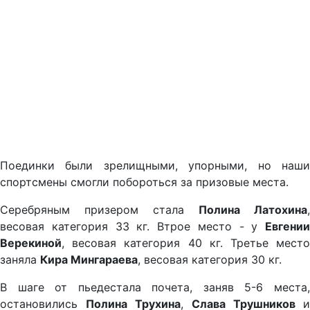
Поединки были зрелищными, упорными, но наши
спортсмены смогли побороться за призовые места.
Серебряным призером стала
Полина Латохина
,
весовая категория 33 кг. Втрое место - у
Евгении
Верекиной
, весовая категория 40 кг. Третье место
заняла
Кира Мингараева
, весовая категория 30 кг.
В шаге от пьедестала почета, заняв 5-6 места,
остановились
Полина Трухина
,
Слава Трушников
и