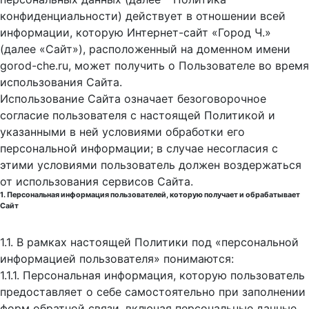
конфиденциальности) действует в отношении всей
информации, которую Интернет-сайт «Город Ч.»
(далее «Сайт»), расположенный на доменном имени
gorod-che.ru, может получить о Пользователе во время
использования Cайта.
Использование Сайта означает безоговорочное
согласие пользователя с настоящей Политикой и
указанными в ней условиями обработки его
персональной информации; в случае несогласия с
этими условиями пользователь должен воздержаться
от использования сервисов Сайта.
1. Персональная информация пользователей, которую получает и обрабатывает
Сайт
1.1. В рамках настоящей Политики под «персональной
информацией пользователя» понимаются:
1.1.1. Персональная информация, которую пользователь
предоставляет о себе самостоятельно при заполнении
форм обратной связи, включая персональные данные