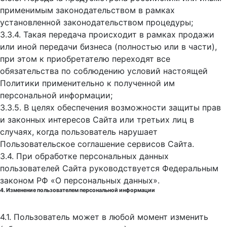
применимым законодательством в рамках
установленной законодательством процедуры;
3.3.4. Такая передача происходит в рамках продажи
или иной передачи бизнеса (полностью или в части),
при этом к приобретателю переходят все
обязательства по соблюдению условий настоящей
Политики применительно к полученной им
персональной информации;
3.3.5. В целях обеспечения возможности защиты прав
и законных интересов Сайта или третьих лиц в
случаях, когда пользователь нарушает
Пользовательское соглашение сервисов Сайта.
3.4. При обработке персональных данных
пользователей Сайта руководствуется Федеральным
законом РФ «О персональных данных».
4. Изменение пользователем персональной информации
4.1. Пользователь может в любой момент изменить