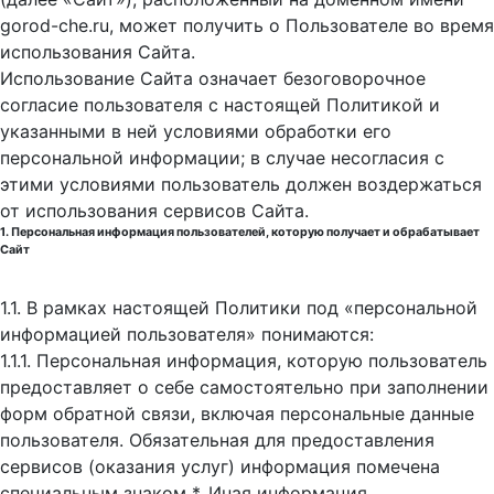
gorod-che.ru, может получить о Пользователе во время
использования Cайта.
Использование Сайта означает безоговорочное
согласие пользователя с настоящей Политикой и
указанными в ней условиями обработки его
персональной информации; в случае несогласия с
этими условиями пользователь должен воздержаться
от использования сервисов Сайта.
1. Персональная информация пользователей, которую получает и обрабатывает
Сайт
1.1. В рамках настоящей Политики под «персональной
информацией пользователя» понимаются:
1.1.1. Персональная информация, которую пользователь
предоставляет о себе самостоятельно при заполнении
форм обратной связи, включая персональные данные
пользователя. Обязательная для предоставления
сервисов (оказания услуг) информация помечена
специальным знаком *. Иная информация