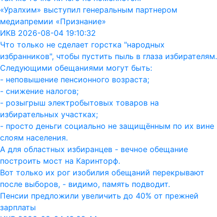
«Уралхим» выступил генеральным партнером
медиапремии «Признание»
ИКВ 2026-08-04 19:10:32
Что только не сделает горстка "народных
избранников", чтобы пустить пыль в глаза избирателям.
Следующими обещаниями могут быть:
- неповышение пенсионного возраста;
- снижение налогов;
- розыгрыш электробытовых товаров на
избирательных участках;
- просто деньги социально не защищённым по их вине
слоям населения.
А для областных избиранцев - вечное обещание
построить мост на Каринторф.
Вот только их рог изобилия обещаний перекрывают
после выборов, - видимо, память подводит.
Пенсии предложили увеличить до 40% от прежней
зарплаты