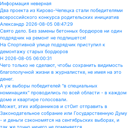
Информация неверная
Два проекта из Кирово-Чепецка стали победителями
всероссийского конкурса родительских инициатив
Александр 2026-08-05 08:47:29
Свято дело. Без замены бетонных бордюров ни один
подрядчик на ремонт не подпишется!
На Спортивной улице подрядчик приступил к
демонтажу старых бордюров
Н 2026-08-05 06:00:31
Чего только не сделают, чтобы сохранить видимость
благополучной жизни в журналистке, не имея на это
денег.
А уж выборы победителей "в специальных
номинациях" проводились по всей области - в каждом
доме и квартире голосовали.
Может, этих избранников и стОит отправить в
Законодательное собрание или Государственную Думу
- и деньги сэкономятся на сентябрьских выборах, и
так же точно ничего не поменяется.