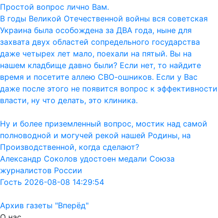
Простой вопрос лично Вам.
В годы Великой Отечественной войны вся советская
Украина была особождена за ДВА года, ныне для
захвата двух областей сопредельного государства
даже четырех лет мало, поехали на пятый. Вы на
нашем кладбище давно были? Если нет, то найдите
время и посетите аллею СВО-ошников. Если у Вас
даже после этого не появится вопрос к эффективности
власти, ну что делать, это клиника.
Ну и более приземленный вопрос, мостик над самой
полноводной и могучей рекой нашей Родины, на
Производственной, когда сделают?
Александр Соколов удостоен медали Союза
журналистов России
Гость 2026-08-08 14:29:54
Архив газеты "Вперёд"
О нас