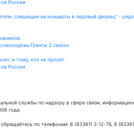
тов России
ители, спешащие на концерты в ледовый дворец" - ряд
овников.
осмолодёжь.Гранты 2 сезон»
ит, и тому, кто не просит.
тов России
ральной службы по надзору в сфере связи, информаци
008 года.
ращайтесь по телефонам: 8 (83361) 3-12-76, 8 (83361) 