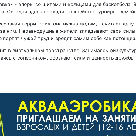
овка» - опоры со щитами и кольцами для баскетбола. 
а. Сегодня здесь проходят хоккейные турниры, семейн
 бесхозная территория, она нужна людям, - считает де
т за ним. Неравнодушные жители вкладывают свои силы
 портят чужой труд и вредят самим себе как потенциа
т в виртуальном пространстве. Занимаясь физкультуро
аясь с соперником, осознают силу и ценность дружбы -