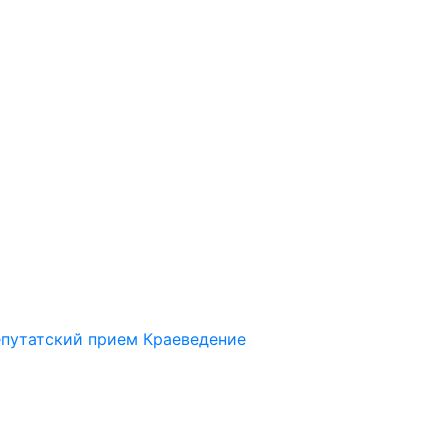
путатский прием
Краеведение