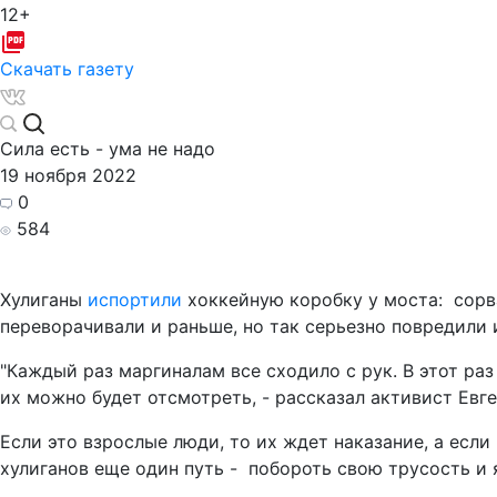
12+
Скачать газету
Сила есть - ума не надо
19 ноября 2022
0
584
Хулиганы
испортили
хоккейную коробку у моста: сорва
переворачивали и раньше, но так серьезно повредили
"Каждый раз маргиналам все сходило с рук. В этот ра
их можно будет отсмотреть, - рассказал активист Евге
Если это взрослые люди, то их ждет наказание, а если
хулиганов еще один путь - побороть свою трусость и 