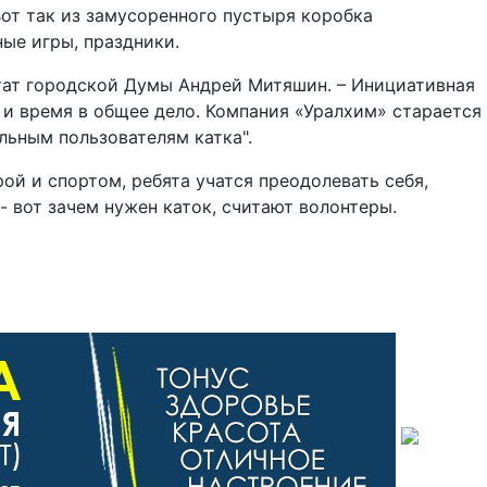
Вот так из замусоренного пустыря коробка
ые игры, праздники.
путат городской Думы Андрей Митяшин. – Инициативная
 и время в общее дело. Компания «Уралхим» старается
льным пользователям катка".
й и спортом, ребята учатся преодолевать себя,
 вот зачем нужен каток, считают волонтеры.