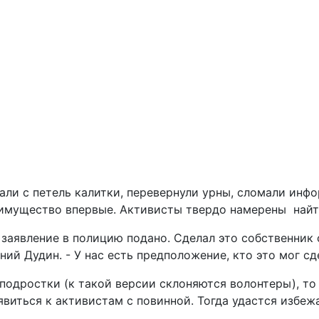
ли с петель калитки, перевернули урны, сломали инф
 имущество впервые. Активисты твердо намерены найт
з заявление в полицию подано. Сделал это собственник
ний Дудин. - У нас есть предположение, кто это мог сд
 подростки (к такой версии склоняются волонтеры), то
явиться к активистам с повинной. Тогда удастся избеж