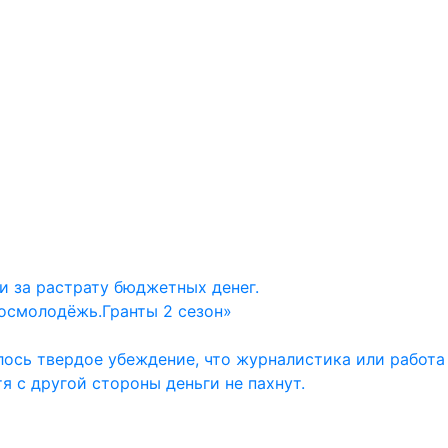
и за растрату бюджетных денег.
осмолодёжь.Гранты 2 сезон»
ось твердое убеждение, что журналистика или работа
тя с другой стороны деньги не пахнут.