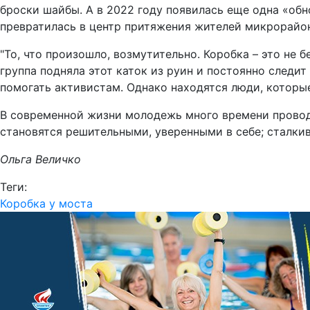
броски шайбы. А в 2022 году появилась еще одна «обн
превратилась в центр притяжения жителей микрорайон
"То, что произошло, возмутительно. Коробка – это не
группа подняла этот каток из руин и постоянно следи
помогать активистам. Однако находятся люди, которые
В современной жизни молодежь много времени проводи
становятся решительными, уверенными в себе; сталкив
Ольга Величко
Теги:
Коробка у моста