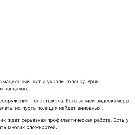
ормационный щит и украли колонку. Урны
и вандалов.
 сооружения – спортшкола. Есть записи видеокамеры,
елать, но пусть полиция найдет виновных".
 их ждет серьезная профилактическая работа. Есть у
ать многих сложностей.