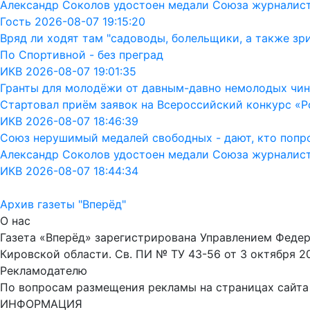
Александр Соколов удостоен медали Союза журналис
Гость 2026-08-07 19:15:20
Вряд ли ходят там "садоводы, болельщики, а также зр
По Спортивной - без преград
ИКВ 2026-08-07 19:01:35
Гранты для молодёжи от давным-давно немолодых чин
Стартовал приём заявок на Всероссийский конкурс «Р
ИКВ 2026-08-07 18:46:39
Союз нерушимый медалей свободных - дают, кто попрос
Александр Соколов удостоен медали Союза журналис
ИКВ 2026-08-07 18:44:34
Архив газеты "Вперёд"
О нас
Газета «Вперёд» зарегистрирована Управлением Феде
Кировской области. Св. ПИ № ТУ 43-56 от 3 октября 2
Рекламодателю
По вопросам размещения рекламы на страницах сайта об
ИНФОРМАЦИЯ