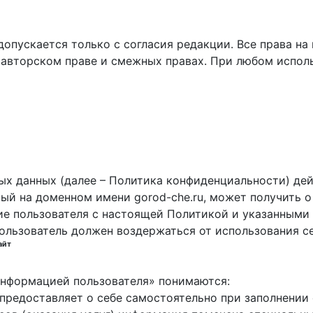
пускается только с согласия редакции. Все права на 
 авторском праве и смежных правах. При любом исполь
х данных (далее – Политика конфиденциальности) дей
ный на доменном имени gorod-che.ru, может получить о
ие пользователя с настоящей Политикой и указанными 
пользователь должен воздержаться от использования с
айт
 информацией пользователя» понимаются:
ь предоставляет о себе самостоятельно при заполнени