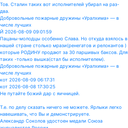
Тов. Сталин таких вот исполнителей убирал на раз-
два.
Добровольные пожарные дружины «Уралхима» — в
числе лучших
Й 2026-08-09 09:01:59
Пацаны-молодцы особенно Слава. Но откуда взялось в
нашей стране столько мрази(ренегатов и релокантов )
которые РОДИНУ продают за 30 паршивых баксов. Для
таких -только вышка(стал бы исполнителем).
Добровольные пожарные дружины «Уралхима» — в
числе лучших
кот 2026-08-09 06:17:31
кот 2026-08-08 17:30:25
Не путайте божий дар с яичницей.
Т.е. по делу сказать ничего не можете. Ярлыки легко
навешивать, что Вы и демонстрируете.
Александр Соколов удостоен медали Союза
журналистов России