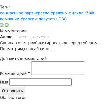
Теги:
социальное партнерство
Уралхим
филиал КЧХК
компании Уралхим
депутаты ОЗС
Комментарии
Алекс
2023-06-20 12:20:53
Савина хочет реабилитироваться перед губером.
Посмотрим,не слаб ли он....
Добавить комментарий
Комментарий
*
Имя
Облако тегов