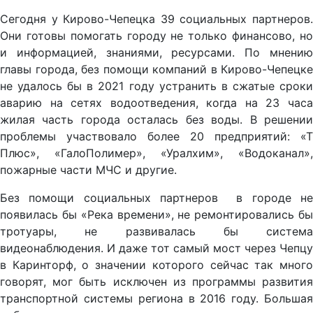
Сегодня у Кирово-Чепецка 39 социальных партнеров.
Они готовы помогать городу не только финансово, но
и информацией, знаниями, ресурсами. По мнению
главы города, без помощи компаний в Кирово-Чепецке
не удалось бы в 2021 году устранить в сжатые сроки
аварию на сетях водоотведения, когда на 23 часа
жилая часть города осталась без воды. В решении
проблемы участвовало более 20 предприятий: «Т
Плюс», «ГалоПолимер», «Уралхим», «Водоканал»,
пожарные части МЧС и другие.
Без помощи социальных партнеров в городе не
появилась бы «Река времени», не ремонтировались бы
тротуары, не развивалась бы система
видеонаблюдения. И даже тот самый мост через Чепцу
в Каринторф, о значении которого сейчас так много
говорят, мог быть исключен из программы развития
транспортной системы региона в 2016 году. Большая