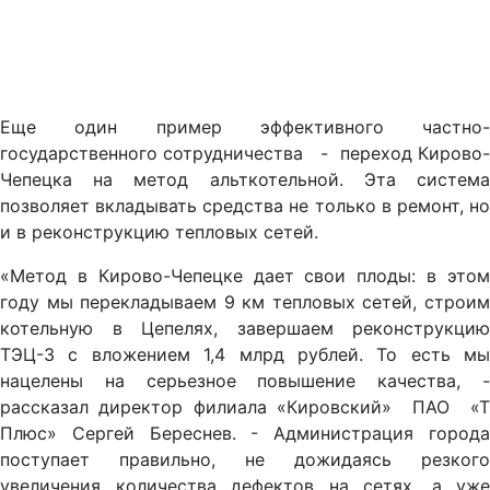
Еще один пример эффективного частно-
государственного сотрудничества - переход Кирово-
Чепецка на метод альткотельной. Эта система
позволяет вкладывать средства не только в ремонт, но
и в реконструкцию тепловых сетей.
«Метод в Кирово-Чепецке дает свои плоды: в этом
году мы перекладываем 9 км тепловых сетей, строим
котельную в Цепелях, завершаем реконструкцию
ТЭЦ-3 с вложением 1,4 млрд рублей. То есть мы
нацелены на серьезное повышение качества, -
рассказал директор филиала «Кировский» ПАО «Т
Плюс» Сергей Береснев. - Администрация города
поступает правильно, не дожидаясь резкого
увеличения количества дефектов на сетях, а уже